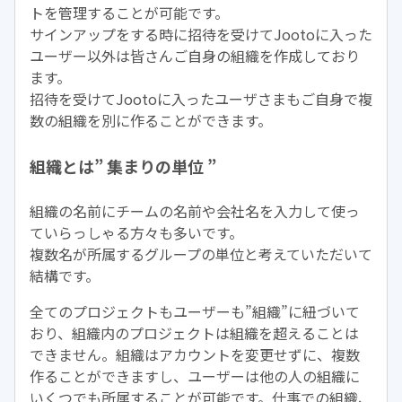
トを管理することが可能です。
サインアップをする時に招待を受けてJootoに入った
ユーザー以外は皆さんご自身の組織を作成しており
ます。
招待を受けてJootoに入ったユーザさまもご自身で複
数の組織を別に作ることができます。
組織とは” 集まりの単位 ”
組織の名前にチームの名前や会社名を入力して使っ
ていらっしゃる方々も多いです。
複数名が所属するグループの単位と考えていただいて
結構です。
全てのプロジェクトもユーザーも”組織”に紐づいて
おり、組織内のプロジェクトは組織を超えることは
できません。組織はアカウントを変更せずに、複数
作ることができますし、ユーザーは他の人の組織に
いくつでも所属することが可能です。仕事での組織、