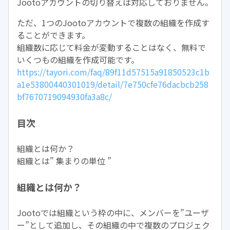
Jootoアカウントの切り替えは対応しておりません。
ただ、1つのJootoアカウントで複数の組織を作成す
ることができます。
組織数に応じて料金が変動することはなく、無料で
いくつもの組織を作成可能です。
https://tayori.com/faq/89f11d57515a91850523c1b
a1e53800440301019/detail/7e750cfe76dacbcb258
bf7670719094930fa3a8c/
目次
組織とは何か？
組織とは” 集まりの単位 ”
組織とは何か？
Jootoでは組織という枠の中に、メンバーを”ユーザ
ー”として追加し、その組織の中で複数のプロジェク