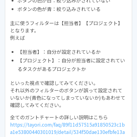
ボタンの色が白：絞り込みがされていない
ボタンの色が青：絞り込みされている
主に使うフィルターは【担当者】【プロジェクト】
となります。
例えば
【担当者】：自分が設定されているか
【プロジェクト】：自分が担当者に設定されてい
るタスクがあるプロジェクトか
といった視点で確認してみてください。
それ以外のフィルターのボタンが誤って設定されて
いないか(青色になってしまっていないか)もあわせて
確認してみてください。
全てのガントチャートの詳しい説明はこちら
https://tayori.com/faq/89f11d57515a91850523c1b
a1e53800440301019/detail/534f50dae130efbfe13a