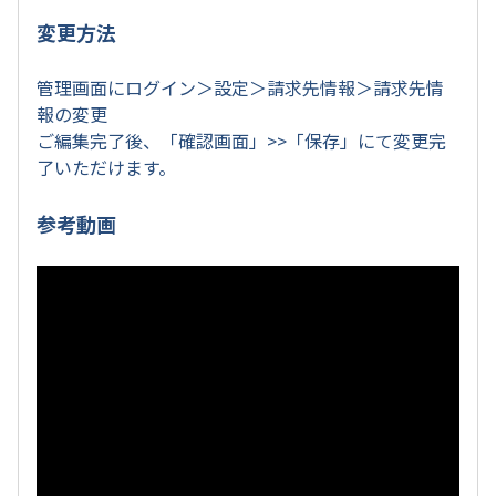
変更方法
管理画面にログイン＞設定＞請求先情報＞請求先情
報の変更
ご編集完了後、「確認画面」>>「保存」にて変更完
了いただけます。
参考動画