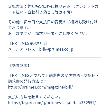
支払方法：弊社指定口座に振り込み （クレジットカ
ード払い・自動引き落とし等は不可）
その他、締め日や支払日の変更のご相談も受け付け
ております。
お手数ですが、請求担当者へご連絡ください。
【PR TIMES請求担当】
メールアドレス：
bill@prtimes.co.jp
【参考記事】
【PR TIMESノウハウ】請求先の変更方法・支払日・
請求書の発行方法は？
https://prtimes.com/magazine/bill/
支払い方法を教えてください。
https://tayori.com/q/prtimes-faq/detail/332551/