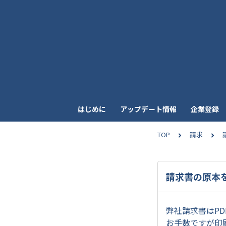
はじめに
アップデート情報
企業登録
TOP
請求
請求書の原本
弊社請求書はP
お手数ですが印