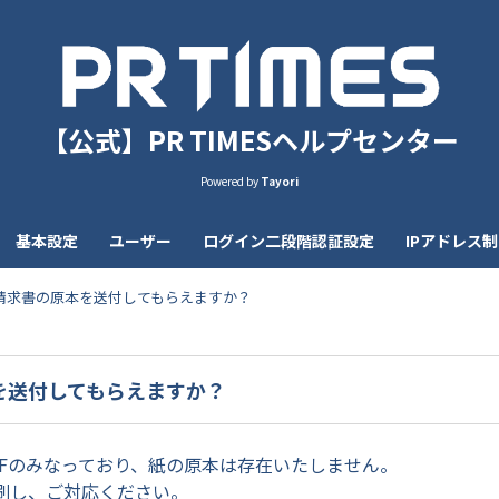
【公式】PR TIMESヘルプセンター
Powered by
Tayori
基本設定
ユーザー
ログイン二段階認証設定
IPアドレス
請求書の原本を送付してもらえますか？
を送付してもらえますか？
DFのみなっており、紙の原本は存在いたしません。
刷し、ご対応ください。