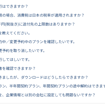
行はできますか？
用の場合、消費税は日本の税率が適用されますか？
5千円(税抜き)に送付先の上限数はありますか？
を教えてください。
約中／変更予約中のプランを確認したいです。
更予約を取り消したいです。
行してほしいです。
書を確認できますか？
きましたが、ダウンロードはどうしたらできますか？
ラン、半年間契約プラン、年間契約プランの途中解約はできま
を、企業情報とは別の会社に設定しても問題ないですか？