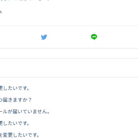
い
更したいです。
つ届きますか？
ールが届いていません。
更したいです。
を変更したいです。