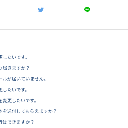
更したいです。
つ届きますか？
ールが届いていません。
更したいです。
を変更したいです。
本を送付してもらえますか？
行はできますか？