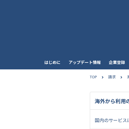
はじめに
アップデート情報
企業登録
TOP
請求
海外から利用
国内のサービス