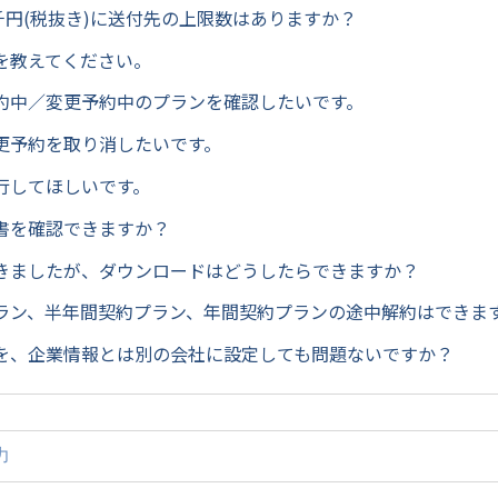
5千円(税抜き)に送付先の上限数はありますか？
を教えてください。
約中／変更予約中のプランを確認したいです。
更予約を取り消したいです。
行してほしいです。
書を確認できますか？
きましたが、ダウンロードはどうしたらできますか？
ラン、半年間契約プラン、年間契約プランの途中解約はできま
を、企業情報とは別の会社に設定しても問題ないですか？