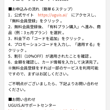
■お申込みの流れ（簡単６ステップ）
1．公式サイト
https://uguis.ai/
にアクセスし、
「無料会員登録」をクリック 。
2．無料会員登録後、「有料プラン購入」へ進み、商
品（例：3ヵ月プラン）を選択 。
3．料金下の「コードを追加」をクリック 。
4．プロモーションコードを入力し、「適用する」を
クリック 。
5．割引（10%OFF）が適用されたことを確認 。
6．金額を確認し、カード情報を入力して決済完了。
※無料会員登録をすれば一部のサービスを利用可能
ですので、まずはお試しください。
ご不明点がございましたら、下記よりお問い合わせ
ください。
■お問い合わせ
UGUIS.AIサポートセンター