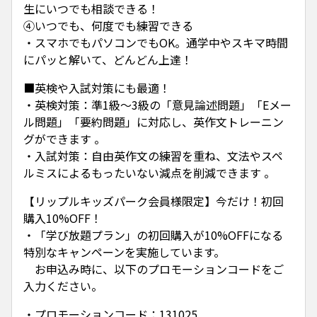
生にいつでも相談できる！
④いつでも、何度でも練習できる
・スマホでもパソコンでもOK。通学中やスキマ時間
にパッと解いて、どんどん上達！
■英検や入試対策にも最適！
・英検対策：準1級～3級の「意見論述問題」「Eメー
ル問題」「要約問題」に対応し、英作文トレーニン
グができます 。
・入試対策：自由英作文の練習を重ね、文法やスペ
ルミスによるもったいない減点を削減できます 。
【リップルキッズパーク会員様限定】今だけ！初回
購入10%OFF！
・「学び放題プラン」の初回購入が10%OFFになる
特別なキャンペーンを実施しています。
お申込み時に、以下のプロモーションコードをご
入力ください。
・プロモーションコード：131025