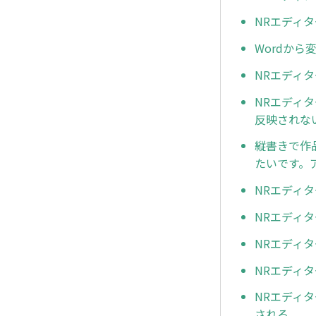
NRエディ
Wordか
NRエディ
NRエディ
反映されな
縦書きで作
たいです。
NRエディ
NRエディ
NRエディ
NRエディ
NRエディ
される