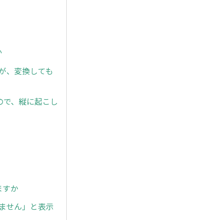
か
が、変換しても
ので、縦に起こし
ますか
ません」と表示