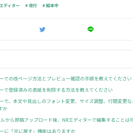
NRエディター
# 改行
# 縦本中
ターでの改ページ方法とプレビュー確認の手順を教えてください
ターで登録済みの表紙を削除する方法を教えてください
ターで、本文や見出しのフォント変更、サイズ調整、行間変更な
すか
ァイルから原稿アップロード後、NRエディターで編集することは
ターに「元に戻す」機能はありますか