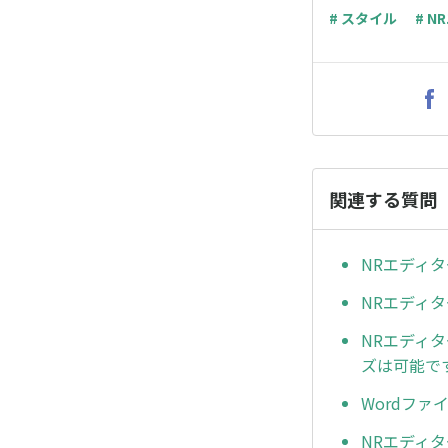
# スタイル
# 
関連する質問
NRエディ
NRエディ
NRエディ
ズは可能で
Wordフ
NRエディ