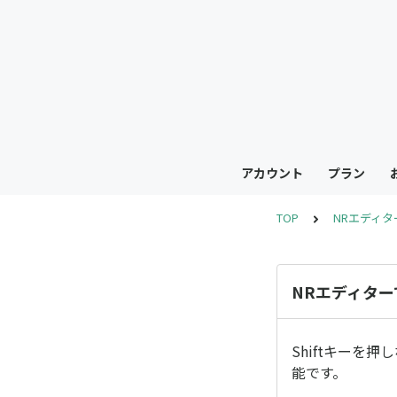
アカウント
プラン
TOP
NRエディタ
NRエディタ
Shiftキーを
能です。