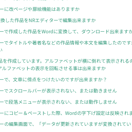
ターに改ページや扉絵機能はありますか
ら変換した作品をNRエディターで編集出来ますか
ターで作成した作品をWordに変換して、ダウンロード出来ます
ターでタイトルや著者名などの作品情報や本文を編集したのです
い
品を作成しています。アルファベットが横に倒れて表示される
アルファベットの表示を回転させる事は出来ますか
ターで、文章に傍点をつけたいのですが出来ますか？
ターでスクロールバーが表示されない、または動きません
ターで段落メニューが表示されない、または動作しません
ターにコピー＆ペーストした際、Wordの字下げ設定は反映され
ターの編集画面で、「データが更新されていますが変換されてい