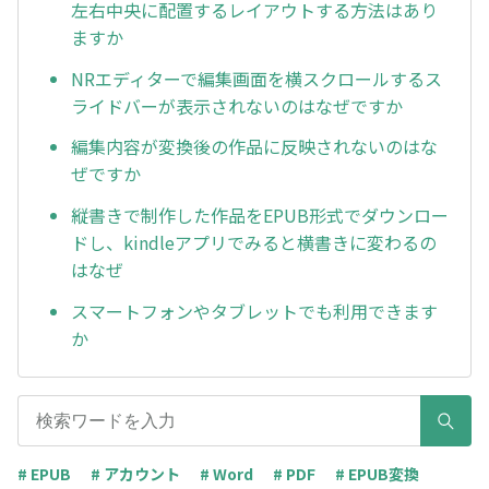
左右中央に配置するレイアウトする方法はあり
ますか
NRエディターで編集画面を横スクロールするス
ライドバーが表示されないのはなぜですか
編集内容が変換後の作品に反映されないのはな
ぜですか
縦書きで制作した作品をEPUB形式でダウンロー
ドし、kindleアプリでみると横書きに変わるの
はなぜ
スマートフォンやタブレットでも利用できます
か
# EPUB
# アカウント
# Word
# PDF
# EPUB変換