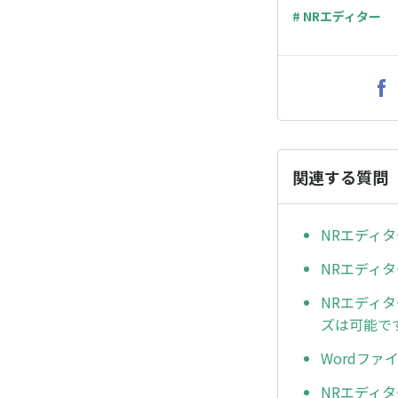
# NRエディター
関連する質問
NRエディ
NRエディ
NRエディ
ズは可能で
Wordフ
NRエディ