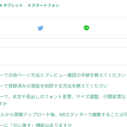
# タブレット
# スマートフォン
ターでの改ページ方法とプレビュー確認の手順を教えてください
ターで登録済みの表紙を削除する方法を教えてください
ターで、本文や見出しのフォント変更、サイズ調整、行間変更な
すか
ァイルから原稿アップロード後、NRエディターで編集することは
ターに「元に戻す」機能はありますか