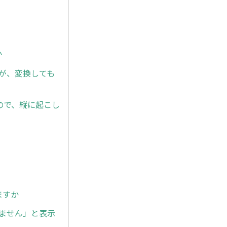
か
が、変換しても
ので、縦に起こし
ますか
ません」と表示