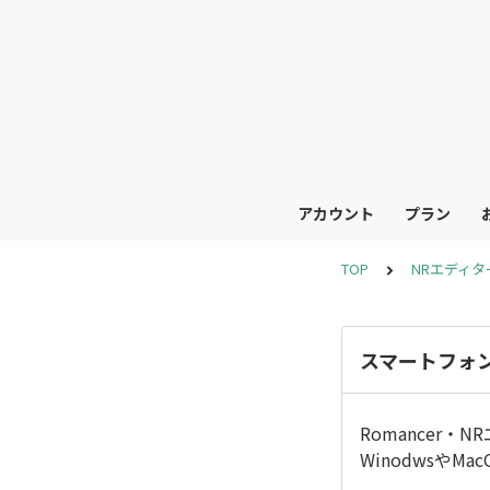
アカウント
プラン
TOP
NRエディタ
スマートフォ
Romancer
Winodwsや