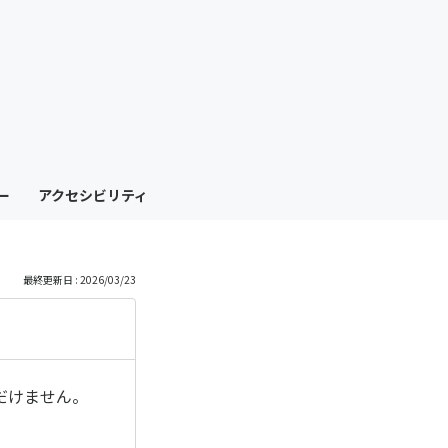
も
っ
と
見
ー
アクセシビリティ
る
最終更新日 : 2026/03/23
ただけません。