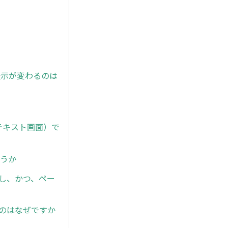
の表示が変わるのは
テキスト画面）で
ょうか
し、かつ、ペー
のはなぜですか