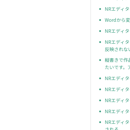
NRエディ
Wordか
NRエディ
NRエディ
反映されな
縦書きで作
たいです。
NRエディ
NRエディ
NRエディ
NRエディ
NRエディ
される