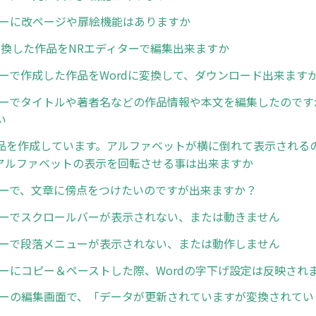
ターに改ページや扉絵機能はありますか
ら変換した作品をNRエディターで編集出来ますか
ターで作成した作品をWordに変換して、ダウンロード出来ます
ターでタイトルや著者名などの作品情報や本文を編集したのです
い
品を作成しています。アルファベットが横に倒れて表示される
アルファベットの表示を回転させる事は出来ますか
ターで、文章に傍点をつけたいのですが出来ますか？
ターでスクロールバーが表示されない、または動きません
ターで段落メニューが表示されない、または動作しません
ターにコピー＆ペーストした際、Wordの字下げ設定は反映され
ターの編集画面で、「データが更新されていますが変換されてい