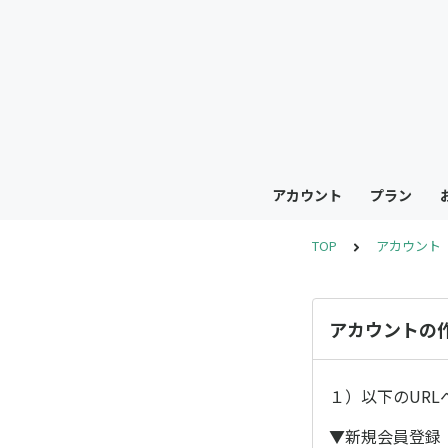
アカウント
プラン
TOP
アカウント
アカウントの
１）以下のUR
▼新規会員登録｜V