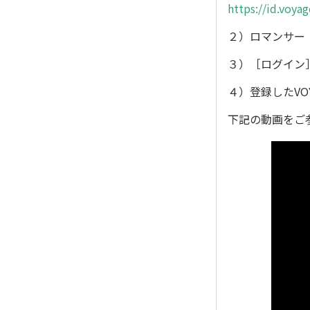
https://id.voya
２）ロマンサー
３）［ログイン
４）登録したVO
下記の動画をご