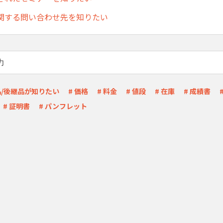
関する問い合わせ先を知りたい
品/後継品が知りたい
# 価格
# 料金
# 値段
# 在庫
# 成績書
# 証明書
# パンフレット