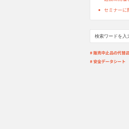
セミナーに
# 販売中止品の代替
# 安全データシート