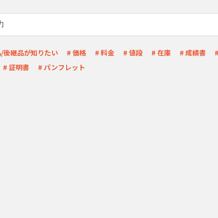
品/後継品が知りたい
# 価格
# 料金
# 値段
# 在庫
# 成績書
# 証明書
# パンフレット