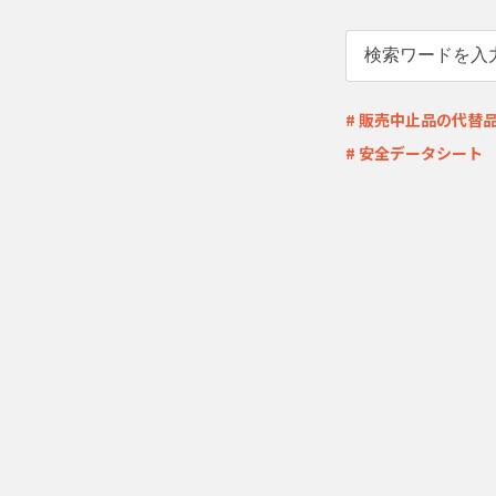
# 販売中止品の代替
# 安全データシート