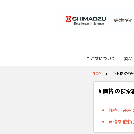
ご注文について
製品
TOP
# 価格 の
# 価格 の検索
価格、在庫
見積を依頼