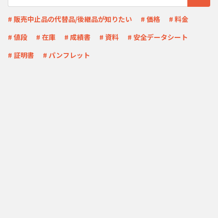
# 販売中止品の代替品/後継品が知りたい
# 価格
# 料金
# 値段
# 在庫
# 成績書
# 資料
# 安全データシート
# 証明書
# パンフレット