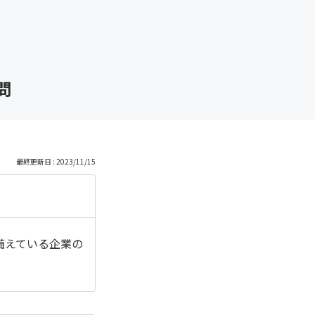
問
最終更新日 : 2023/11/15
備えている企業の