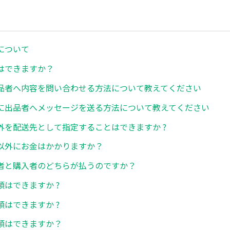
について
はできますか？
品者へ内容を問い合わせる方法について教えてください
に出品者へメッセージを送る方法について教えてください
外を配送先として指定することはできますか ?
以外にお金はかかりますか？
者と購入者のどちらが払うのですか？
はできますか ?
はできますか ?
領はできますか？