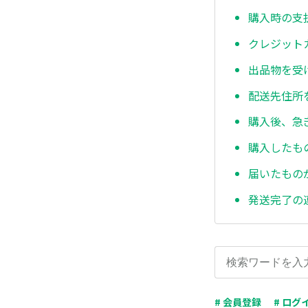
購入時の支
クレジット
出品物を受
配送先住所
購入後、急
購入したも
届いたもの
発送完了の
# 会員登録
# ログ