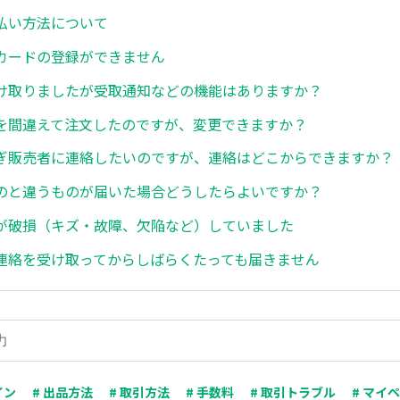
払い方法について
カードの登録ができません
け取りましたが受取通知などの機能はありますか？
を間違えて注文したのですが、変更できますか？
ぎ販売者に連絡したいのですが、連絡はどこからできますか？
のと違うものが届いた場合どうしたらよいですか？
が破損（キズ・故障、欠陥など）していました
連絡を受け取ってからしばらくたっても届きません
イン
# 出品方法
# 取引方法
# 手数料
# 取引トラブル
# マイ