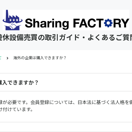
遊休設備売買の取引ガイド・よくあるご質
て
海外の企業は購入できますか？
購入できますか？
録が必要です。会員登録については、日本法に基づく法人格を
け付けています。