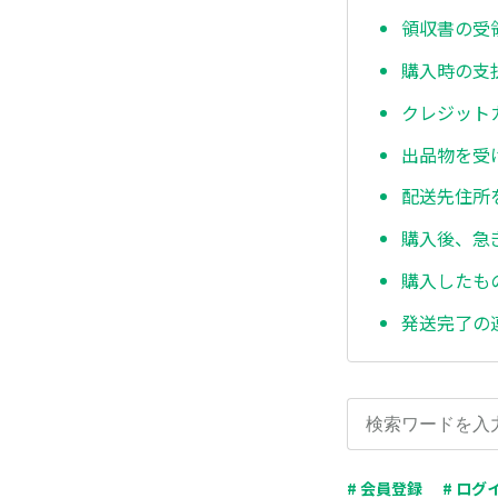
領収書の受
購入時の支
クレジット
出品物を受
配送先住所
購入後、急
購入したも
発送完了の
# 会員登録
# ログ