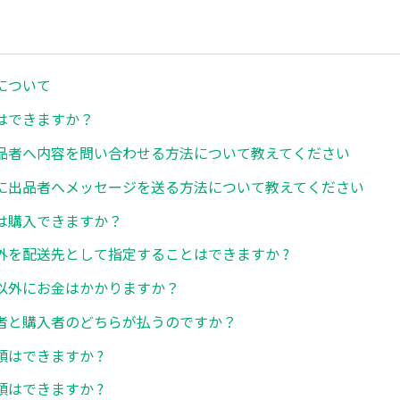
について
はできますか？
品者へ内容を問い合わせる方法について教えてください
に出品者へメッセージを送る方法について教えてください
は購入できますか？
外を配送先として指定することはできますか ?
以外にお金はかかりますか？
者と購入者のどちらが払うのですか？
はできますか ?
はできますか ?