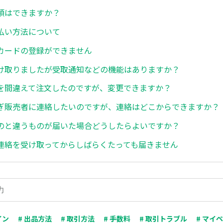
領はできますか？
払い方法について
カードの登録ができません
け取りましたが受取通知などの機能はありますか？
を間違えて注文したのですが、変更できますか？
ぎ販売者に連絡したいのですが、連絡はどこからできますか？
のと違うものが届いた場合どうしたらよいですか？
連絡を受け取ってからしばらくたっても届きません
イン
# 出品方法
# 取引方法
# 手数料
# 取引トラブル
# マイ