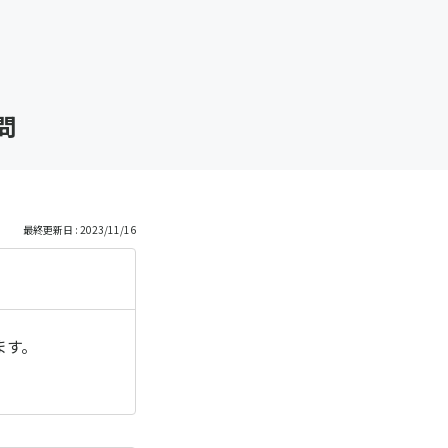
問
最終更新日 : 2023/11/16
ます。