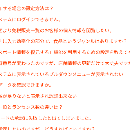
加する場合の設定方法は？
ステムにログインできません。
面より免税販売一覧のお客様の個人情報を閲覧したい。
別に入力効率化の部分で、食品というジャンルはありますか？
スポート情報を復元する」機能を利用するための設定を教えて
符番号が変わったのですが、店舗情報の更新だけで大丈夫です
ステムに表示されているプルダウンメニューが表示されない
データを確認できますか。
数が足りないと表示され認証出来ない
ーIDとランセンス数の違いは？
コードの承認に失敗したと出てしまいました。
を設定したいのですが、どうすればよいですか？