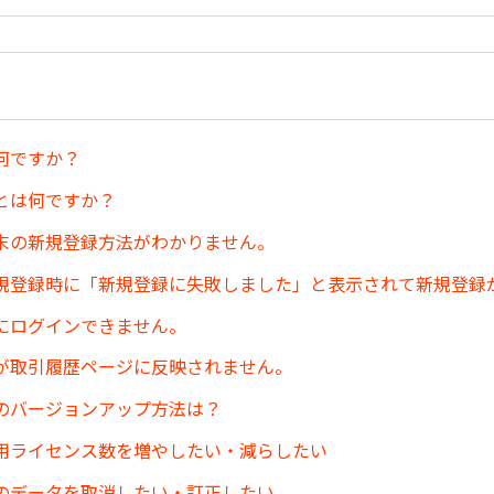
は何ですか？
とは何ですか？
末の新規登録方法がわかりません。
規登録時に「新規登録に失敗しました」と表示されて新規登録
にログインできません。
が取引履歴ページに反映されません。
のバージョンアップ方法は？
用ライセンス数を増やしたい・減らしたい
のデータを取消したい・訂正したい