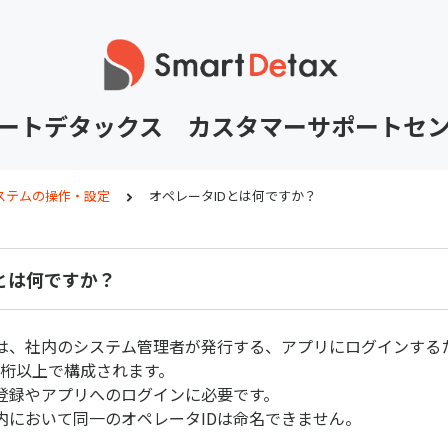
ートデタックス カスタマーサポートセ
ステムの操作・設定
オペレータIDとは何ですか？
とは何ですか？
とは、社内のシステム管理者が発行する、アプリにログインする
8桁以上で構成されます。
登録やアプリへのログインに必要です。
内において同一のオペレータIDは命名できません。