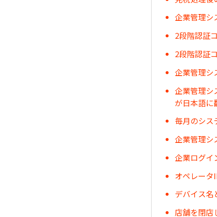
企業管理シ
2段階認証
2段階認証
企業管理シ
企業管理シ
が日本語に
毎月のシス
企業管理シ
企業ログイ
オペレータ
デバイス名
店舗を閉店