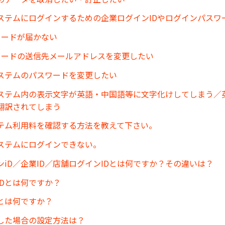
ステムにログインするための企業ログインIDやログインパスワ
コードが届かない
コードの送信先メールアドレスを変更したい
ステムのパスワードを変更したい
ステム内の表示文字が英語・中国語等に文字化けしてしまう／
翻訳されてしまう
テム利用料を確認する方法を教えて下さい。
ステムにログインできない。
ンiD／企業ID／店舗ログインIDとは何ですか？その違いは？
IDとは何ですか？
とは何ですか？
した場合の設定方法は？