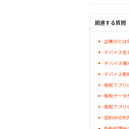
関連する質問
企業IDと
デバイス名
デバイス端
デバイス新
免税アプリ
免税データ
免税アプリ
契約中の利
免税処理後