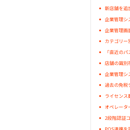
新店舗を追
企業管理シ
企業管理画
カテゴリー
「直近のパ
店舗の識別
企業管理シ
過去の免税
ライセンス
オペレータ
2段階認証
POS連携