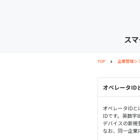
スマ
TOP
企業管理シ
オペレータID
オペレータID
IDです。英数字
デバイスの新規
なお、同一企業