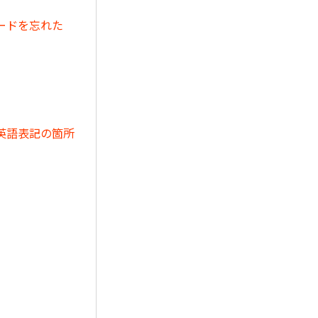
ードを忘れた
英語表記の箇所