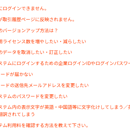
にログインできません。
が取引履歴ページに反映されません。
のバージョンアップ方法は？
用ライセンス数を増やしたい・減らしたい
のデータを取消したい・訂正したい
ステムにログインするための企業ログインIDやログインパスワ
コードが届かない
コードの送信先メールアドレスを変更したい
ステムのパスワードを変更したい
ステム内の表示文字が英語・中国語等に文字化けしてしまう／
翻訳されてしまう
テム利用料を確認する方法を教えて下さい。