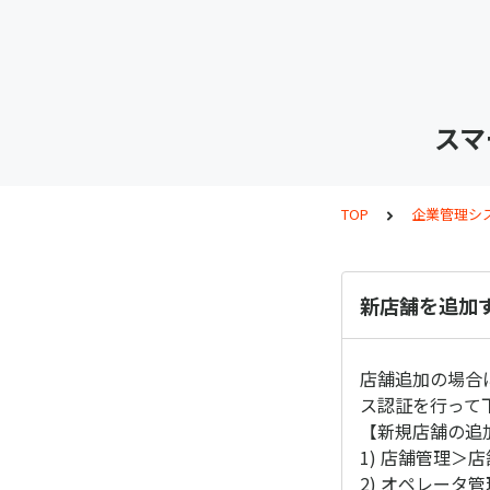
スマ
TOP
企業管理シ
新店舗を追加
店舗追加の場合
ス認証を行って
【新規店舗の追
1) 店舗管理
2) オペレー