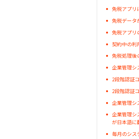
免税アプリ
免税データ
免税アプリ
契約中の利
免税処理後
企業管理シ
2段階認証
2段階認証
企業管理シ
企業管理シ
が日本語に
毎月のシス