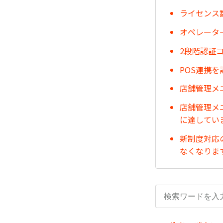
ライセンス
オペレータ
2段階認証
POS連携
店舗管理メ
店舗管理メ
に達してい
新制度対応
なくなりま