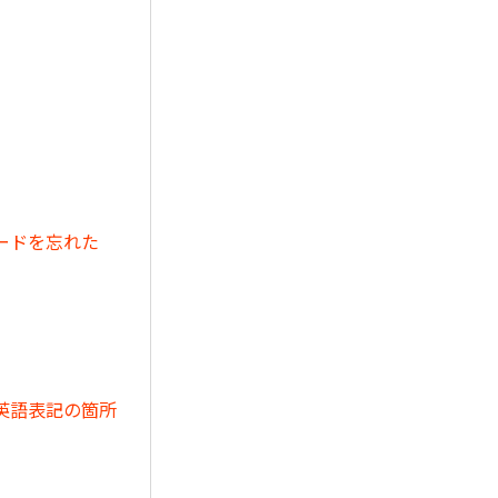
ードを忘れた
英語表記の箇所