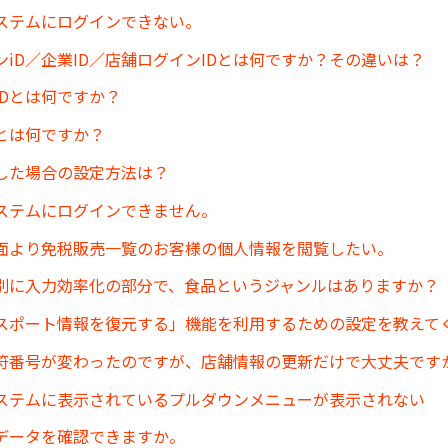
ステムにログインできない。
ンiD／企業ID／店舗ログインIDとは何ですか？その違いは？
IDとは何ですか？
とは何ですか？
した場合の設定方法は？
ステムにログインできません。
面より免税販売一覧のお客様の個人情報を閲覧したい。
別に入力効率化の部分で、食品というジャンルはありますか？
スポート情報を復元する」機能を利用するための設定を教えて
符番号が変わったのですが、店舗情報の更新だけで大丈夫です
ステムに表示されているプルダウンメニューが表示されない
データを確認できますか。