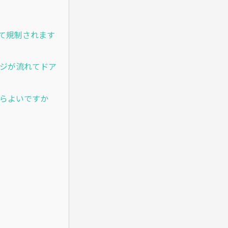
して規制されます
ージが流れてドア
たらよいですか