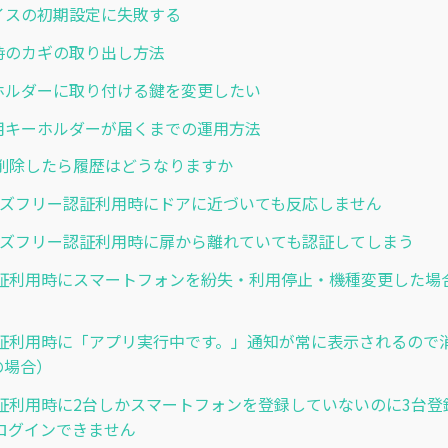
デバイスの初期設定に失敗する
非常時のカギの取り出し方法
キーホルダーに取り付ける鍵を変更したい
交換用キーホルダーが届くまでの運用方法
削除したら履歴はどうなりますか
 ハンズフリー認証利用時にドアに近づいても反応しません
 ハンズフリー認証利用時に扉から離れていても認証してしまう
証利用時にスマートフォンを紛失・利用停止・機種変更した場
証利用時に「アプリ実行中です。」通知が常に表示されるので
dの場合）
証利用時に2台しかスマートフォンを登録していないのに3台登
ログインできません