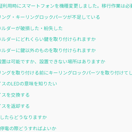
証利用時にスマートフォンを機種変更しました。移行作業は必
キーリング・キーリングロックパーツが不足している
キーホルダーが破損した・紛失した
キーホルダーにどれくらい鍵を取り付けられますか
キーホルダーに鍵以外のものを取り付けられますか
屋外設置は可能ですか、設置できない場所はありますか
 キーリングを取り付ける前にキーリングロックパーツを取り付けて
デバイスのLEDの意味を知りたい
デバイスを交換する
デバイスを返却する
 停電したらどうなりますか
 計画停電の際どうすればよいか