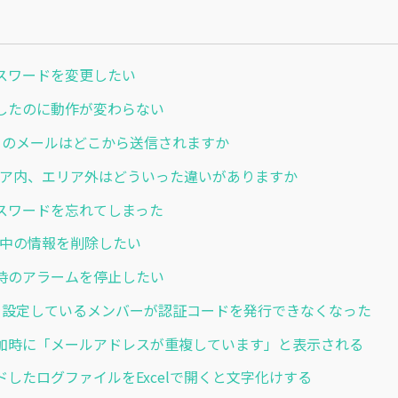
スワードを変更したい
したのに動作が変わらない
からのメールはどこから送信されますか
 エリア内、エリア外はどういった違いがありますか
スワードを忘れてしまった
 在室中の情報を削除したい
時のアラームを停止したい
を設定しているメンバーが認証コードを発行できなくなった
加時に「メールアドレスが重複しています」と表示される
ドしたログファイルをExcelで開くと文字化けする