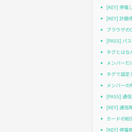
[KEY] 
[KEY] 
ブラウザのC
[PASS]
タグとはな
メンバーだ
タグで設定
メンバーの
[PASS]
[KEY] 
カードの紛
[KEY] 