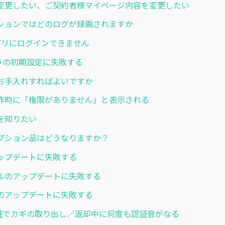
変更したい、ご契約者様マイページ内容を変更したい
ションではどのログが録画されますか
アプリにログインできません
カメラの初期設定に失敗する
お手入れすればよいですか
作時に「権限がありません」と表示される
を知りたい
プション品はどうなりますか？
ップデートに失敗する
ールのアップデートに失敗する
のアップデートに失敗する
顔認証でカギの取り出し／返却中に何度も認証音がなる