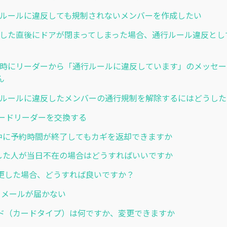
 通行ルールに違反しても規制されないメンバーを作成したい
] 認証した直後にドアが閉まってしまった場合、通行ルール違反と
] 認証時にリーダーから「通行ルールに違反しています」のメッセ
ん
] 通行ルールに違反したメンバーの通行規制を解除するにはどうし
QRコードリーダーを交換する
利用中に予約時間が終了してもカギを返却できますか
予約した人が当日不在の場合はどうすればいいですか
更した場合、どうすれば良いですか？
からメールが届かない
ド（カードタイプ）は何ですか、変更できますか