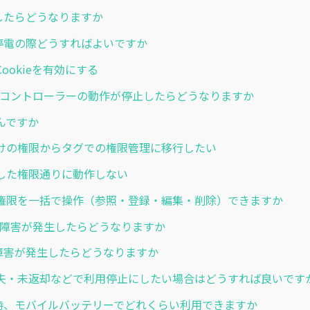
停電したらどうなりますか
計画停電の際どうすればよいですか
ookieを有効にする
 パスコントローラーの動作が停止したらどうなりますか
んですか
けの権限からタグでの権限管理に移行したい
した権限通りに動作しない
権限を一括で操作（参照・登録・編集・削除）できますか
 通信障害が発生したらどうなりますか
通信障害が発生したらどうなりますか
失・未返却などで利用停止にしたい場合はどうすれば良いです
停電時、モバイルバッテリーでどれくらい利用できますか