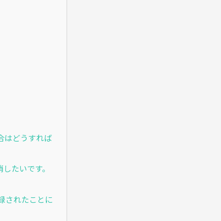
合はどうすれば
消したいです。
録されたことに