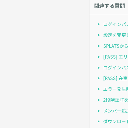
関連する質問
ログインパ
設定を変更
SPLATS
[PASS]
ログインパ
[PASS]
エラー発生
2段階認証
メンバー追
ダウンロー