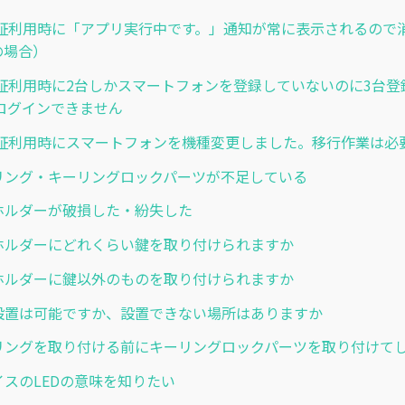
証利用時に「アプリ実行中です。」通知が常に表示されるので
dの場合）
証利用時に2台しかスマートフォンを登録していないのに3台登
ログインできません
証利用時にスマートフォンを機種変更しました。移行作業は必
キーリング・キーリングロックパーツが不足している
キーホルダーが破損した・紛失した
キーホルダーにどれくらい鍵を取り付けられますか
キーホルダーに鍵以外のものを取り付けられますか
屋外設置は可能ですか、設置できない場所はありますか
 キーリングを取り付ける前にキーリングロックパーツを取り付けて
デバイスのLEDの意味を知りたい