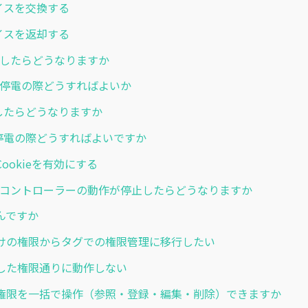
デバイスを交換する
デバイスを返却する
 停電したらどうなりますか
 計画停電の際どうすればよいか
停電したらどうなりますか
計画停電の際どうすればよいですか
ookieを有効にする
 パスコントローラーの動作が停止したらどうなりますか
んですか
けの権限からタグでの権限管理に移行したい
した権限通りに動作しない
権限を一括で操作（参照・登録・編集・削除）できますか