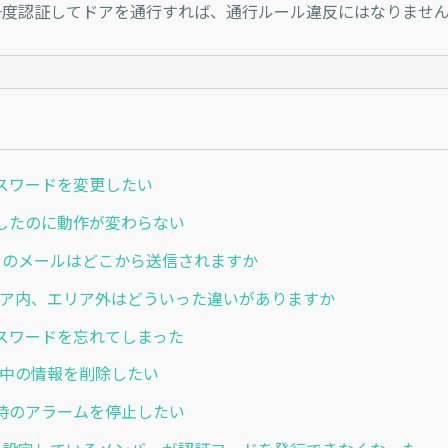
一度認証してドアを通行すれば、通行ルール違反にはなりませ
スワードを変更したい
したのに動作が変わらない
からのメールはどこから送信されますか
 エリア内、エリア外はどういった違いがありますか
スワードを忘れてしまった
 在室中の情報を削除したい
時のアラームを停止したい