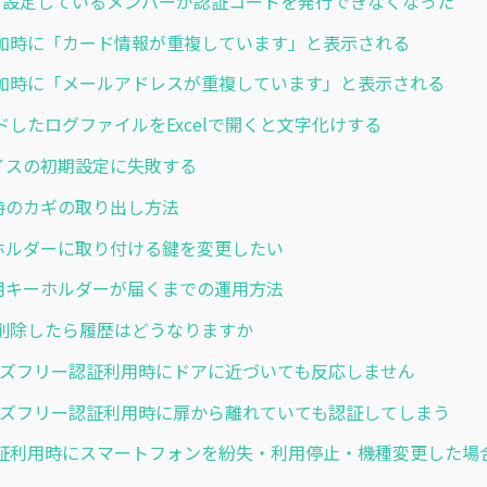
を設定しているメンバーが認証コードを発行できなくなった
加時に「カード情報が重複しています」と表示される
加時に「メールアドレスが重複しています」と表示される
ドしたログファイルをExcelで開くと文字化けする
デバイスの初期設定に失敗する
非常時のカギの取り出し方法
キーホルダーに取り付ける鍵を変更したい
交換用キーホルダーが届くまでの運用方法
削除したら履歴はどうなりますか
 ハンズフリー認証利用時にドアに近づいても反応しません
 ハンズフリー認証利用時に扉から離れていても認証してしまう
証利用時にスマートフォンを紛失・利用停止・機種変更した場