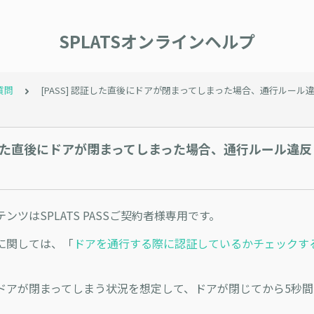
SPLATSオンラインヘルプ
質問
[PASS] 認証した直後にドアが閉まってしまった場合、通行ルー
認証した直後にドアが閉まってしまった場合、通行ルール違
ンツはSPLATS PASSご契約者様専用です。
に関しては、「
ドアを通行する際に認証しているかチェックす
ドアが閉まってしまう状況を想定して、ドアが閉じてから5秒