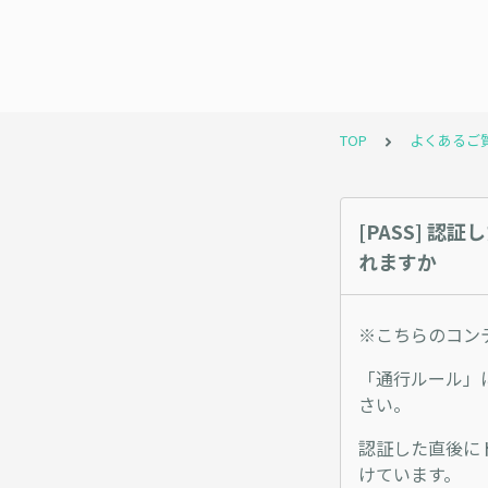
TOP
よくあるご
[PASS] 
れますか
※こちらのコンテ
「通行ルール」
さい。
認証した直後に
けています。