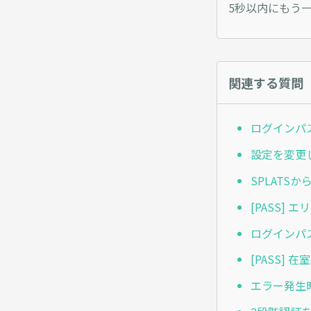
5秒以内にもう
関連する質問
ログインパ
設定を変更
SPLATS
[PASS]
ログインパ
[PASS]
エラー発生