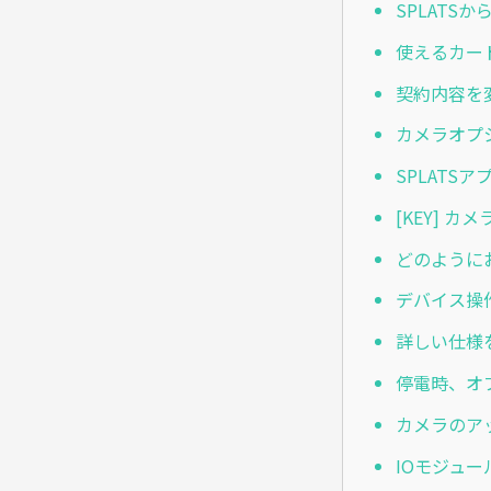
SPLATS
使えるカー
契約内容を
カメラオプ
SPLATS
[KEY] 
どのように
デバイス操
詳しい仕様
停電時、オ
カメラのア
IOモジュ