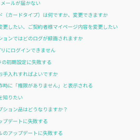
からメールが届かない
ド（カードタイプ）は何ですか、変更できますか
変更したい、ご契約者様マイページ内容を変更したい
ションではどのログが録画されますか
アプリにログインできません
カメラの初期設定に失敗する
お手入れすればよいですか
作時に「権限がありません」と表示される
を知りたい
プション品はどうなりますか？
ップデートに失敗する
ールのアップデートに失敗する