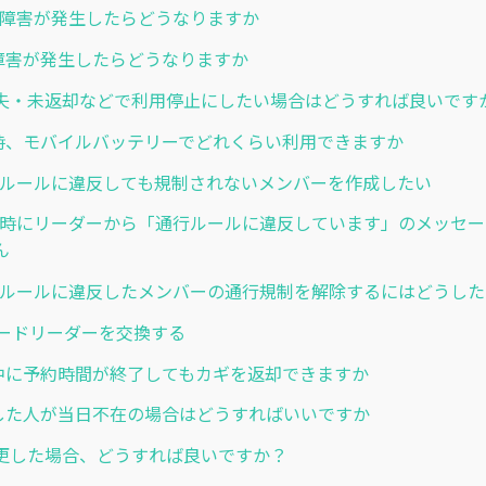
 通信障害が発生したらどうなりますか
通信障害が発生したらどうなりますか
失・未返却などで利用停止にしたい場合はどうすれば良いです
停電時、モバイルバッテリーでどれくらい利用できますか
 通行ルールに違反しても規制されないメンバーを作成したい
] 認証時にリーダーから「通行ルールに違反しています」のメッセ
ん
] 通行ルールに違反したメンバーの通行規制を解除するにはどうし
QRコードリーダーを交換する
利用中に予約時間が終了してもカギを返却できますか
予約した人が当日不在の場合はどうすればいいですか
更した場合、どうすれば良いですか？