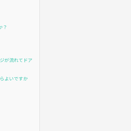
か？
ージが流れてドア
たらよいですか