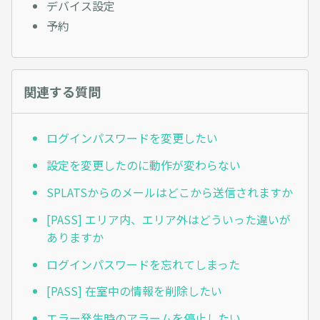
デバイス設定
予約
関連する質問
ログインパスワードを変更したい
設定を変更したのに動作が変わらない
SPLATSからのメールはどこから送信されますか
[PASS] エリア内、エリア外はどういった違いが
ありますか
ログインパスワードを忘れてしまった
[PASS] 在室中の情報を削除したい
エラー発生時のアラームを停止したい