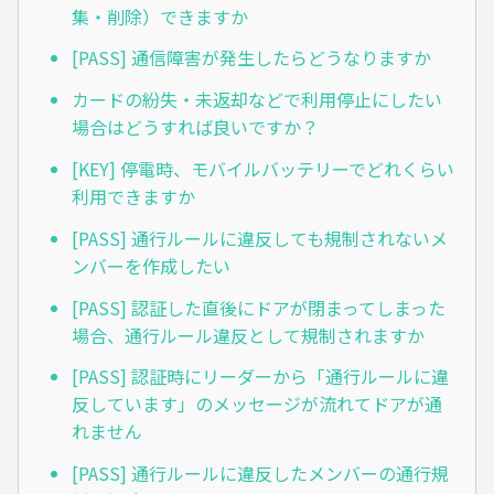
集・削除）できますか
[PASS] 通信障害が発生したらどうなりますか
カードの紛失・未返却などで利用停止にしたい
場合はどうすれば良いですか？
[KEY] 停電時、モバイルバッテリーでどれくらい
利用できますか
[PASS] 通行ルールに違反しても規制されないメ
ンバーを作成したい
[PASS] 認証した直後にドアが閉まってしまった
場合、通行ルール違反として規制されますか
[PASS] 認証時にリーダーから「通行ルールに違
反しています」のメッセージが流れてドアが通
れません
[PASS] 通行ルールに違反したメンバーの通行規