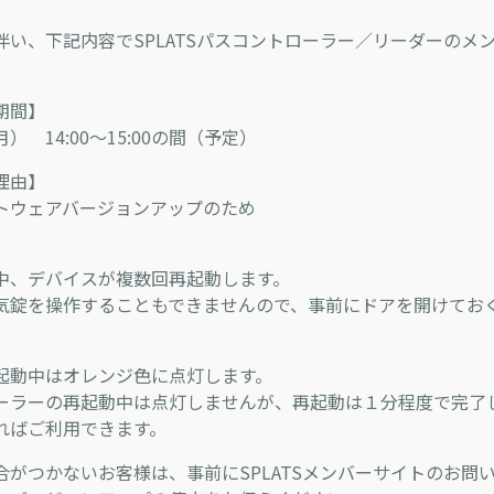
伴い、下記内容でSPLATSパスコントローラー／リーダーのメ
期間】
（月） 14:00～15:00の間（予定）
理由】
ウェアバージョンアップのため
、デバイスが複数回再起動します。
錠を操作することもできませんので、事前にドアを開けてお
。
起動中はオレンジ色に点灯します。
ーラーの再起動中は点灯しませんが、再起動は１分程度で完了
ればご利用できます。
合がつかないお客様は、事前にSPLATSメンバーサイトのお問