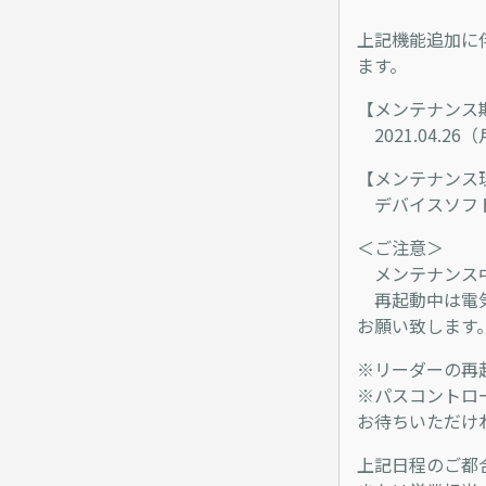
上記機能追加に
ます。
【メンテナンス
2021.04.26
【メンテナンス
デバイスソフト
＜ご注意＞
メンテナンス中
再起動中は電気
お願い致します
※リーダーの再
※パスコントロ
お待ちいただけ
上記日程のご都