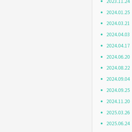
2023.11
2024.01
2024.03
2024.0
2024.0
2024.0
2024.08
2024.0
2024.0
2024.11
2025.03
2025.06