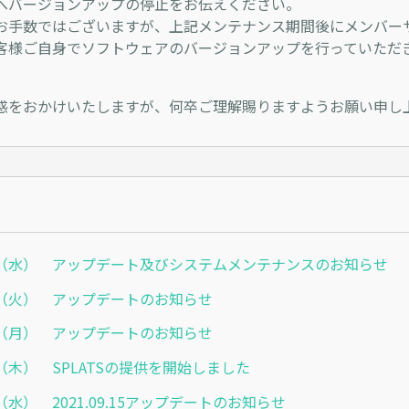
へバージョンアップの停止をお伝えください。
お手数ではございますが、上記メンテナンス期間後にメンバー
客様ご自身でソフトウェアのバージョンアップを行っていただ
惑をおかけいたしますが、何卒ご理解賜りますようお願い申し
6.30（水） アップデート及びシステムメンテナンスのお知らせ
6.01（火） アップデートのお知らせ
4.12（月） アップデートのお知らせ
.01（木） SPLATSの提供を開始しました
.08（水） 2021.09.15アップデートのお知らせ