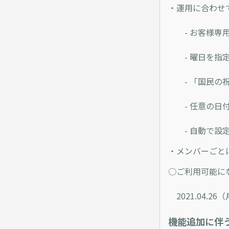
・運用に合わせ
- お客様専用
- 曜日を指定
- 「国民の祝
- 任意の日付
- 自動で設定
・メンバーごと
○ご利用可能に
2021.04.2
機能追加に伴う