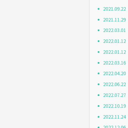
2021.0
2021.1
2022.0
2022.01
2022.01
2022.03
2022.04
2022.06
2022.07
2022.10
2022.11
2022.12