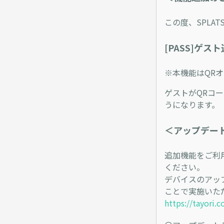
この度、SPLA
[PASS]ゲ
※本機能はQR
ゲストがQRコ
うになります。
＜アップデー
追加機能をご利
ください。
デバイスのアッ
ことで実施いた
https://tayori.