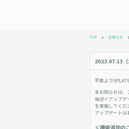
TOP
お知らせ
2023.07.1
平素よりSPLA
本お知らせは、
後述＜アップデ
を実施してくだ
アップデートは
＜機能追加の