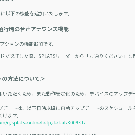
TSに以下の機能を追加いたします。
スト通行時の音声アナウンス機能
オプションの機能追加です。
ードで認証した際、SPLATSリーダーから「お通りください」と
トの方法について＞
用いただくため、また動作安定化のため、デバイスのアップデ
プデートは、以下日時以降に自動アップデートのスケジュール
だけます。
com/q/splats-onlinehelp/detail/300931/