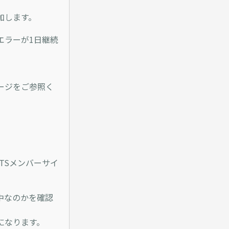
加します。
エラーが1日継続
ージをご参照く
TSメンバーサイ
中なのかを確認
になります。