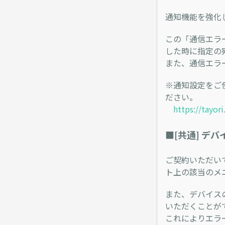
通知機能を強化
この「通信エラ
した時に指定の
また、通信エラ
※通知設定をご
ださい。
https://tayor
■[共通] デ
ご契約いただい
ト上の該当のメ
また、デバイス
いただくことが
これによりエラ