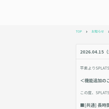
TOP
お知らせ
2026.04.1
平素よりSPLA
＜機能追加の
この度、SPLA
■[共通] 長