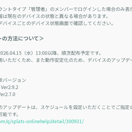
ウントタイプ「管理者」のメンバーでログインした場合のみ表
報は現在のデバイスの状態と異なる場合があります。
バイスごとのデバイス状態画面で確認してください。
トの方法について＞
26.04.15（水）13:00以降、順次配布予定です。
用いただくため、また動作安定化のため、デバイスのアップデ
新バージョン
er2.9.2
r2.7.0
のアップデートは、スケジュールを設定いただくことでご指定
可能です。
com/q/splats-onlinehelp/detail/300931/