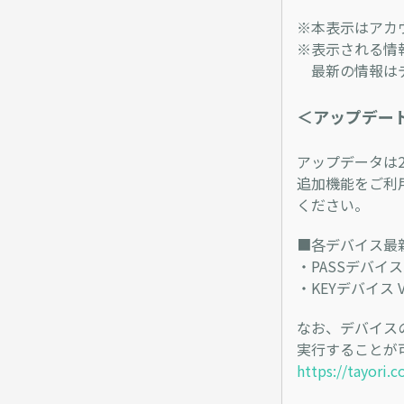
※本表示はアカ
※表示される情
最新の情報はデ
＜アップデー
アップデータは20
追加機能をご利
ください。
■各デバイス最
・PASSデバイス V
・KEYデバイス Ve
なお、デバイス
実行することが
https://tayori.