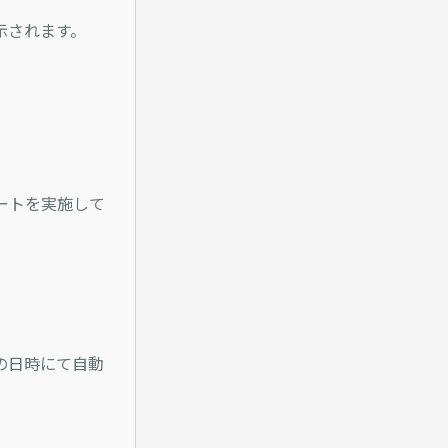
示されます。
ートを実施して
の日時にて自動