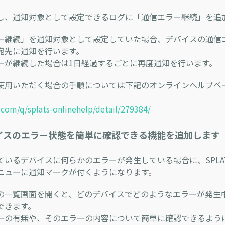
し、通知対象として設定できるログに「通信エラー継続」を追
ー継続」を通知対象として設定していた場合、デバイスの通信
宛先に通知を行います。
ーが継続した場合は1日経過するごとに再度通知を行います。
使用いただく場合の手順については下記のオンラインヘルプペ
i.com/q/splats-onlinehelp/detail/279384/
バイスのエラー状態を簡単に確認できる機能を追加します
ているデバイスに何らかのエラーが発生している場合に、SPLA
ニューに通知マークが付くようになります。
の一覧画面を開くと、どのデバイスでどのようなエラーが発生
できます。
ーの有無や、そのエラーの内容について簡単に確認できるよう