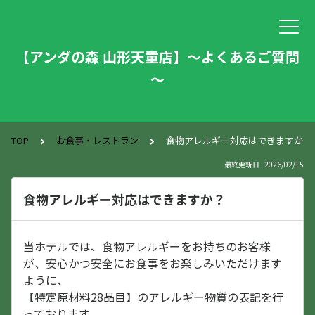
【アンダの森 山形天童店】～よくあるご質問
～
TOP
お食事・レストラン
食物アレルギー対応はできますか？
最終更新日 : 2026/02/15
食物アレルギー対応はできますか？
当ホテルでは、食物アレルギーをお持ちのお客様
が、安心かつ安全にお食事をお楽しみいただけます
ように、
【特定原材料28品目】のアレルギー物質の表記を行
っております。