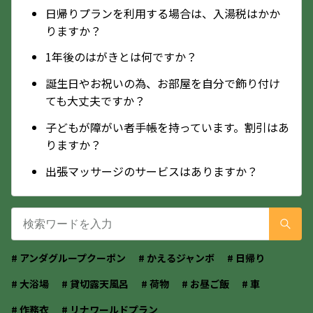
日帰りプランを利用する場合は、入湯税はかか
りますか？
1年後のはがきとは何ですか？
誕生日やお祝いの為、お部屋を自分で飾り付け
ても大丈夫ですか？
子どもが障がい者手帳を持っています。割引はあ
りますか？
出張マッサージのサービスはありますか？
# アンダグループクーポン
# かえるジャンボ
# 日帰り
# 大浴場
# 貸切露天風呂
# 荷物
# お昼ご飯
# 車
# 作務衣
# リナワールドプラン