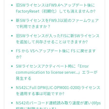
旧SWライセンスはFW9.4へアップデート後に
FactoryReset（初期化）しても消えませんか?
新SWライセンスをFW9.3以前のファームウェア
で利用できますか？
旧SWライセンスが入ったFISに新SWライセンス
を追加して共存させることはできますか?
FS から VSへアップデート後に FS に戻せます
か?
SWライセンスアクティベート時に「Error
communication to license server...」エラーが
発生する
NS42にFull DPM(LIC-DPM001-0200)ライセンス
を適用する事は可能ですか?
NS42のバーコード連続読み取り速度が遅い(6fps
程度に制限されている)