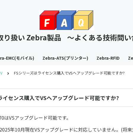
T取り扱い Zebra製品 ～よくある技術問
bra-EMC(モバイル)
Zebra-ATS(プリンター)
Zebra-RFID
Ze
MV
FSシリーズはライセンス購入でVSへアップグレード可能ですか?
ライセンス購入でVSへアップグレード可能ですか?
/42/70はVSアップグレード可能です。
は2025年10月現在VSアップグレードに対応していません。(将