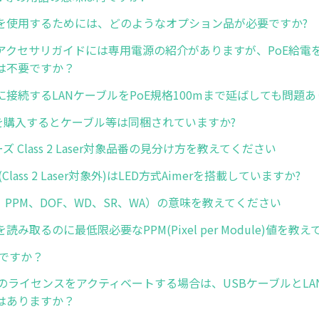
S20を使用するためには、どのようなオプション品が必要ですか?
S20アクセサリガイドには専用電源の紹介がありますが、PoE給
は不要ですか？
S20に接続するLANケーブルをPoE規格100mまで延ばしても問題
体を購入するとケーブル等は同梱されていますか?
ーズ Class 2 Laser対象品番の見分け方を教えてください
0(Class 2 Laser対象外)はLED方式Aimerを搭載していますか?
、PPM、DOF、WD、SR、WA）の意味を教えてください
読み取るのに最低限必要なPPM(Pixel per Module)値を教
何ですか？
ズのライセンスをアクティベートする場合は、USBケーブルとLA
はありますか？