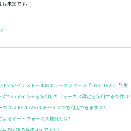
期は未定です。)
MV
urora Focusインストール時エラーメッセージ「Error 1925」発生
リーズでmm/インチを使用したフォーカス設定を使用する条件は?
カスは FS70/VS70 デバイスでも利用できますか?
によるオートフォーカス機能とは?
MV等の用語の意味は何ですか?