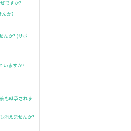
なぜですか?
せんか?
ませんか? (サポー
?
含まれていますか?
ト後も継承されま
ても消えませんか?