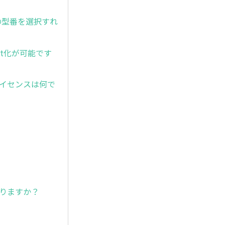
場合、どの型番を選択すれ
lset化が可能です
るライセンスは何で
ありますか？