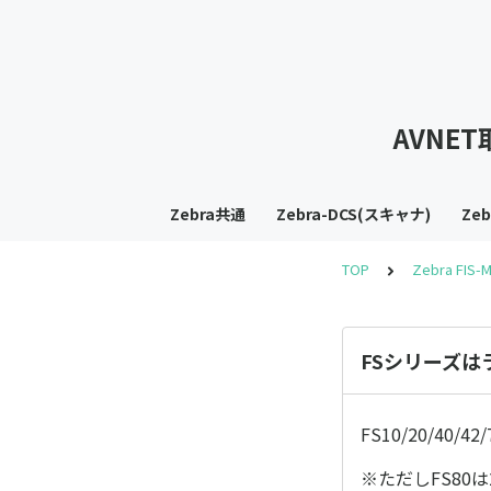
AVNE
Zebra共通
Zebra-DCS(スキャナ)
Ze
TOP
Zebra FIS-
FSシリーズは
FS10/20/40
※ただしFS80