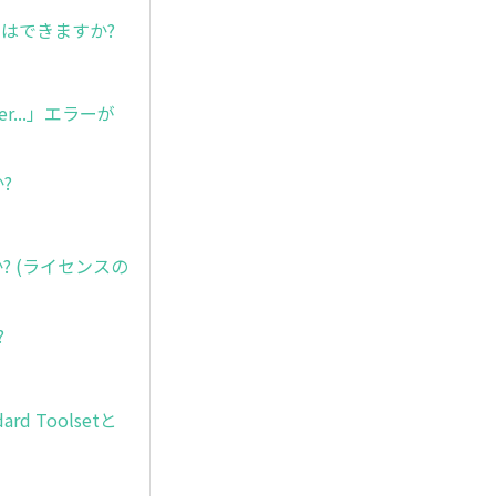
はできますか?
ver...」エラーが
?
か? (ライセンスの
?
rd Toolsetと