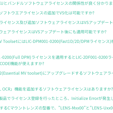
品SKUとバンドルソフトウェアライセンスの関係性が良く分かり
にソフトウエアライセンスの追加でVS化は可能ですか?
ルライセンス及び追加ソフトウェアライセンスはVSアップデート
トウェアライセンスはVSアップデート後にも適用可能ですか?
 MV ToolsetにはLIC-DPM001-0200(Fast1D/2D/DPMライ
001-0200(Full DPM)ライセンスを適用するとLIC-2DF001-02
 DECODE機能が使えますか?
42(Essential MV toolset)にアップグレードするソフトウ
DL OCR」機能を追加するソフトウェアライセンスはありますか?
製品でライセンス登録を行ったところ、Initialize Errorが発
するCマウントレンズの型番で、”LENS-Mxx00”と”LENS-Ux