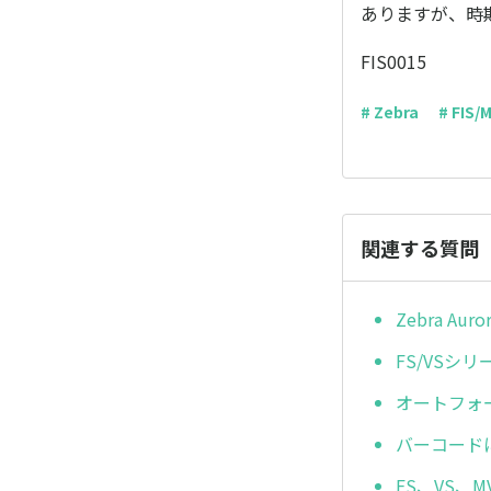
ありますが、時
FIS0015
# Zebra
# FIS/
関連する質問
Zebra A
FS/VSシ
オートフォー
バーコード
FS、VS、