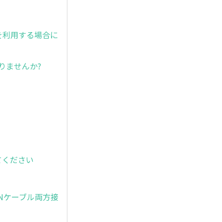
電を利用する場合に
ありませんか?
えてください
Nケーブル両方接