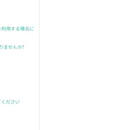
電を利用する場合に
ありませんか?
えてください