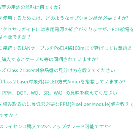
MV等の用語の意味は何ですか?
S20を使用するためには、どのようなオプション品が必要ですか?
S20アクセサリガイドには専用電源の紹介がありますが、PoE給
は不要ですか？
S20に接続するLANケーブルをPoE規格100mまで延ばしても問題
体を購入するとケーブル等は同梱されていますか?
ーズ Class 2 Laser対象品番の見分け方を教えてください
0(Class 2 Laser対象外)はLED方式Aimerを搭載していますか?
、PPM、DOF、WD、SR、WA）の意味を教えてください
読み取るのに最低限必要なPPM(Pixel per Module)値を教
何ですか？
ズはライセンス購入でVSへアップグレード可能ですか?