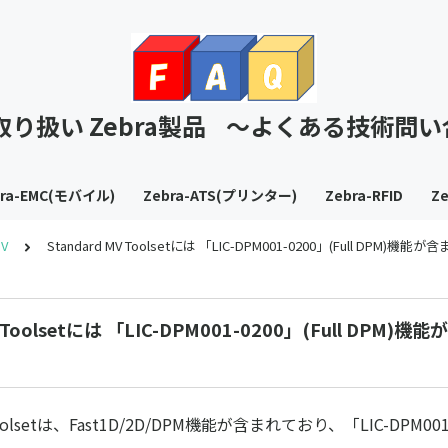
T取り扱い Zebra製品 ～よくある技術問
bra-EMC(モバイル)
Zebra-ATS(プリンター)
Zebra-RFID
Ze
MV
Standard MV Toolsetには 「LIC-DPM001-0200」(Full DPM)機
V Toolsetには 「LIC-DPM001-0200」(Full DPM
 Toolsetは、Fast1D/2D/DPM機能が含まれており、「LIC-DPM0