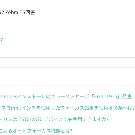
62 Zebra TS回答
MV
urora Focusインストール時エラーメッセージ「Error 1925」発生
リーズでmm/インチを使用したフォーカス設定を使用する条件は?
カスは FS70/VS70 デバイスでも利用できますか?
によるオートフォーカス機能とは?