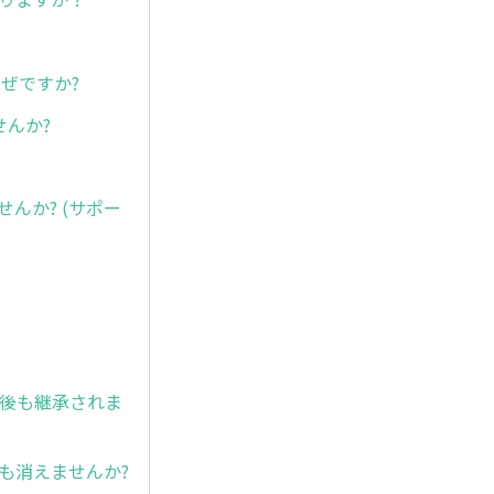
なぜですか?
せんか?
ませんか? (サポー
?
ト後も継承されま
ても消えませんか?