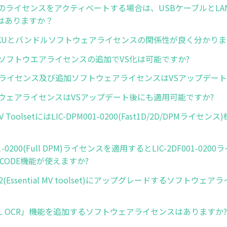
ズのライセンスをアクティベートする場合は、USBケーブルとLA
はありますか？
品SKUとバンドルソフトウェアライセンスの関係性が良く分かり
にソフトウエアライセンスの追加でVS化は可能ですか?
ルライセンス及び追加ソフトウェアライセンスはVSアップデート
トウェアライセンスはVSアップデート後にも適用可能ですか?
 MV ToolsetにはLIC-DPM001-0200(Fast1D/2D/DPMライ
001-0200(Full DPM)ライセンスを適用するとLIC-2DF001-02
 DECODE機能が使えますか?
42(Essential MV toolset)にアップグレードするソフトウ
DL OCR」機能を追加するソフトウェアライセンスはありますか?