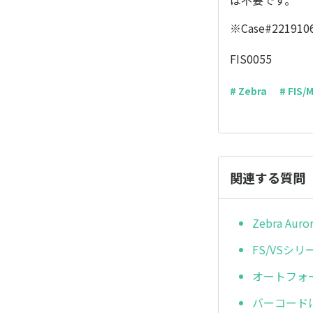
は不要です。
※Case#221910
FIS0055
# Zebra
# FIS/
関連する質問
Zebra A
FS/VSシ
オートフォー
バーコード