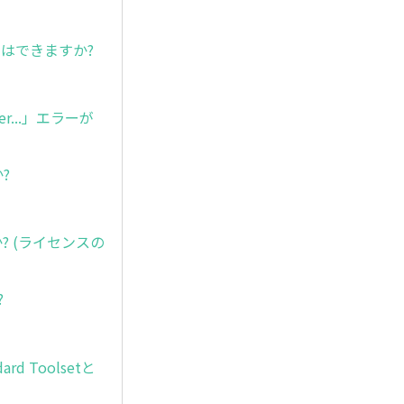
はできますか?
ver...」エラーが
?
か? (ライセンスの
?
rd Toolsetと