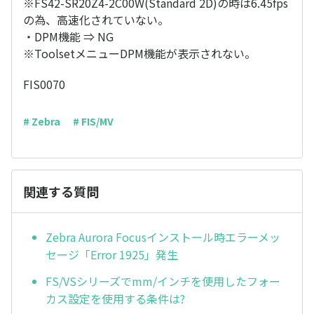
※FS42-SR20Z4-2C00W(Standard 2D)の時は6.45fps
の為、高速化されていない。
・DPM機能 ⇒ NG
※ToolsetメニューDPM機能が表示されない。
FIS0070
# Zebra
# FIS/MV
関連する質問
Zebra Aurora Focusインストール時エラーメッ
セージ「Error 1925」発生
FS/VSシリーズでmm/インチを使用したフォー
カス設定を使用する条件は?