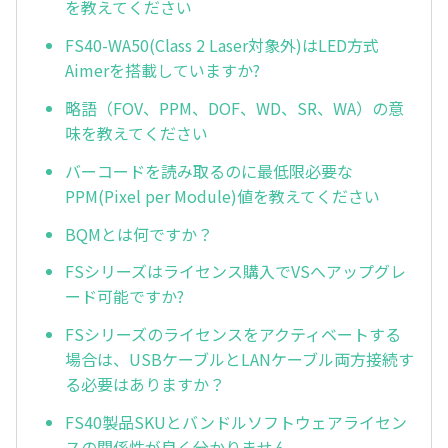
を教えてください
FS40-WA50(Class 2 Laser対象外)はLED方式
Aimerを搭載していますか?
略語（FOV、PPM、DOF、WD、SR、WA）の意
味を教えてください
バーコードを読み取るのに最低限必要な
PPM(Pixel per Module)値を教えてください
BQMとは何ですか？
FSシリーズはライセンス購入でVSへアップグレ
ード可能ですか?
FSシリーズのライセンスをアクティベートする
場合は、USBケーブルとLANケーブル両方接続す
る必要はありますか？
FS40製品SKUとバンドルソフトウェアライセン
スの関係性が良く分かりません