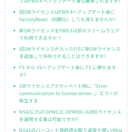
スはFW9.4 へアップデート後も継承されますか?
旧SWライセンスはFW9.4へアップデート後に
FactoryReset（初期化）しても消えませんか?
新SWライセンスをFW9.3以前のファームウェア
で利用できますか？
旧SWライセンスが入ったFISに新SWライセンス
を追加して共存させることはできますか?
FS から VSへアップデート後に FS に戻せます
か?
SWライセンスアクティベート時に「Error
communication to license server...」エラーが
発生する
NS42にFull DPM(LIC-DPM001-0200)ライセンス
を適用する事は可能ですか?
NS42のバーコード連続読み取り速度が遅い(6fps