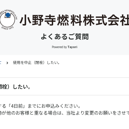
よくあるご質問
Powered by
Tayori
て
使用を中止（閉栓）したい。
閉栓）したい。
止する「4日前」までにお申込みください。
日時が他のお客様と重なる場合は、当社より変更のお願いをさせ