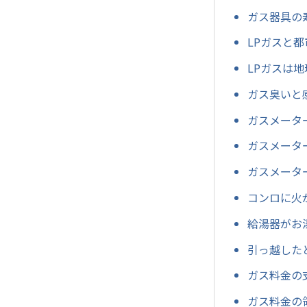
ガス器具の
LPガスと
LPガスは
ガス臭いと
ガスメータ
ガスメータ
ガスメータ
コンロに火
給湯器がお
引っ越した
ガス料金の
ガス料金の