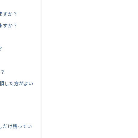
ますか？
ますか？
？
か？
頼した方がよい
しだけ残ってい