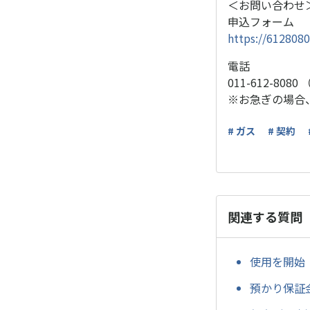
＜お問い合わせ
申込フォーム
https://612808
電話
011-612-808
※お急ぎの場合
# ガス
# 契約
関連する質問
使用を開始
預かり保証