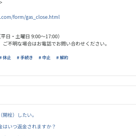
＞
0.com/form/gas_close.html
0 （平日・土曜日 9:00～17:00）
、ご不明な場合はお電話でお問い合わせください。
# 休止
# 手続き
# 中止
# 解約
（開栓）したい。
金はいつ返金されますか？