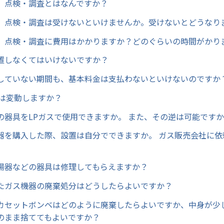
）点検・調査とはなんですか？
）点検・調査は受けないといけませんか。受けないとどうなり
）点検・調査に費用はかかりますか？どのぐらいの時間がかり
置しなくてはいけないですか？
していない期間も、基本料金は支払わないといけないのですか
金は変動しますか？
の器具をLPガスで使用できますか。 また、その逆は可能です
器を購入した際、設置は自分でできますか。 ガス販売会社に依
湯器などの器具は修理してもらえますか？
たガス機器の廃棄処分はどうしたらよいですか？
カセットボンベはどのように廃棄したらよいですか、中身が少
のまま捨ててもよいですか？