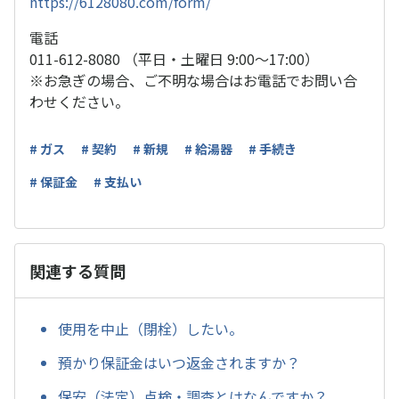
https://6128080.com/form/
電話
011-612-8080 （平日・土曜日 9:00～17:00）
※お急ぎの場合、ご不明な場合はお電話でお問い合
わせください。
# ガス
# 契約
# 新規
# 給湯器
# 手続き
# 保証金
# 支払い
関連する質問
使用を中止（閉栓）したい。
預かり保証金はいつ返金されますか？
保安（法定）点検・調査とはなんですか？