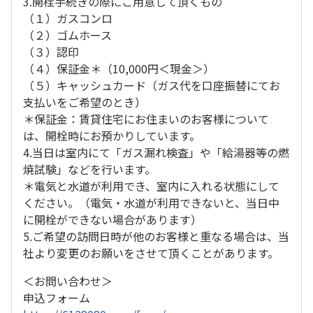
3.開栓手続きの際にご用意して頂くもの
（１）ガスコンロ
（２）ゴムホース
（３）認印
（４）保証金＊（10,000円＜現金＞）
（５）キャッシュカード（ガス代を口座振替にてお
支払いをご希望のとき）
＊保証金：賃貸住宅にお住まいのお客様について
は、開栓時にお預かりしています。
4.当日は室内にて「ガス漏れ検査」や「給湯器等の燃
焼試験」などを行います。
＊電気と水道が利用でき、室内に入れる状態にして
ください。（電気・水道が利用できないと、当日中
に開栓ができない場合があります）
5.ご希望の訪問日時が他のお客様と重なる場合は、当
社より変更のお願いをさせて頂くことがあります。
＜お問い合わせ＞
申込フォーム