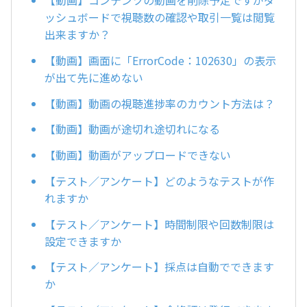
【動画】コンテンツの動画を削除予定ですがダ
ッシュボードで視聴数の確認や取引一覧は閲覧
出来ますか？
【動画】画面に「ErrorCode：102630」の表示
が出て先に進めない
【動画】動画の視聴進捗率のカウント方法は？
【動画】動画が途切れ途切れになる
【動画】動画がアップロードできない
【テスト／アンケート】どのようなテストが作
れますか
【テスト／アンケート】時間制限や回数制限は
設定できますか
【テスト／アンケート】採点は自動でできます
か