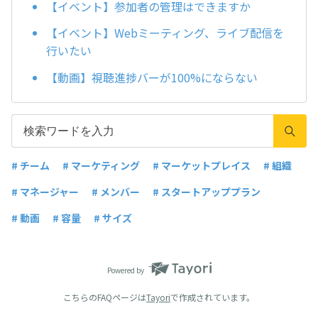
【イベント】参加者の管理はできますか
【イベント】Webミーティング、ライブ配信を
行いたい
【動画】視聴進捗バーが100%にならない
# チーム
# マーケティング
# マーケットプレイス
# 組織
# マネージャー
# メンバー
# スタートアッププラン
# 動画
# 容量
# サイズ
Powered by
こちらのFAQページは
Tayori
で作成されています。