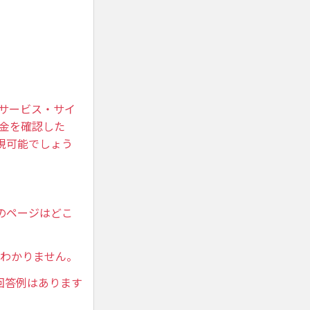
？
サービス・サイ
入金を確認した
実現可能でしょう
のページはどこ
定方法がわかりません。
の回答例はあります