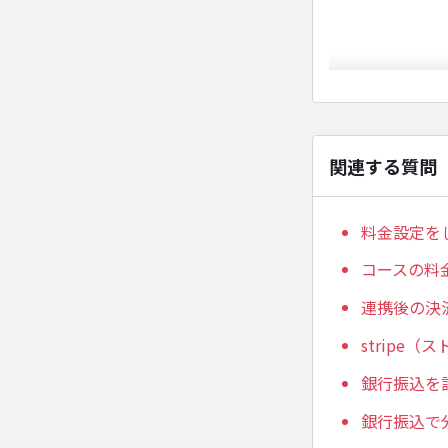
関連する質問
料金設定を
コースの料
連携後の決
strip
銀行振込を
銀行振込で