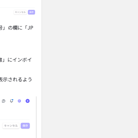
」の欄に「JP
書」にインボイ
表示されるよう