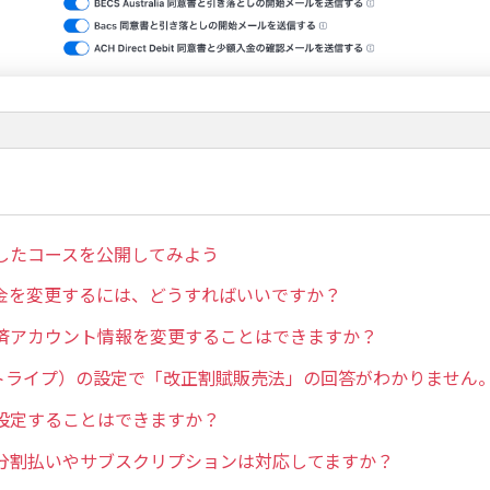
したコースを公開してみよう
金を変更するには、どうすればいいですか？
済アカウント情報を変更することはできますか？
e（ストライプ）の設定で「改正割賦販売法」の回答がわかりません
設定することはできますか？
分割払いやサブスクリプションは対応してますか？