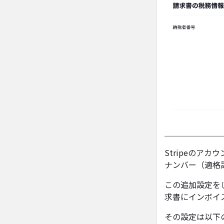
Stripeの
ナンバー（適格
この追加設定を
求書にインボイ
その設定は以下