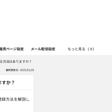
販売ページ設定
メール配信設定
もっと見る
する方法はありますか？
最終更新日 : 2025/02/18
ますか？
登録方法を解説し