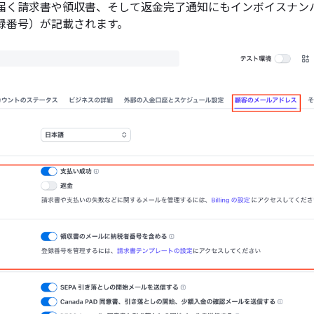
届く請求書や領収書、そして返金完了通知にもインボイスナン
録番号）が記載されます。