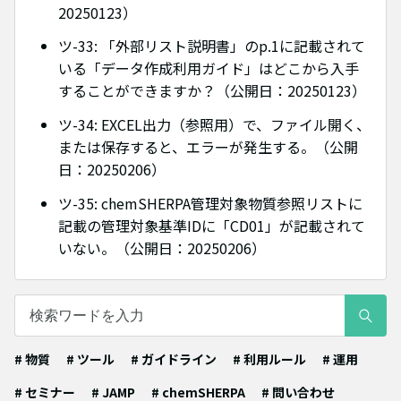
20250123）
ツ-33: 「外部リスト説明書」のp.1に記載されて
いる「データ作成利用ガイド」はどこから入手
することができますか？（公開日：20250123）
ツ-34: EXCEL出力（参照用）で、ファイル開く、
または保存すると、エラーが発生する。（公開
日：20250206）
ツ-35: chemSHERPA管理対象物質参照リストに
記載の管理対象基準IDに「CD01」が記載されて
いない。（公開日：20250206）
# 物質
# ツール
# ガイドライン
# 利用ルール
# 運用
# セミナー
# JAMP
# chemSHERPA
# 問い合わせ