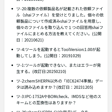
ツ-20:複数の依頼製品名が記載された依頼ファイ
ル（shaiファイル）を受けとりました。個々の依
頼製品について作成済みshaiファイルを用意し、
個々のファイルを取り込んで１つの回答用shaiフ
ァイルにまとめる方法を教えてください。(公開
日：20210621)
ツ-4:ツールを起動するとToolVersion:1.00が起
動してしまう。(公開日：20191029)
ツ-1:ツールが起動できない、またはエラーが発
生する。(改訂日:20250210)
ツ-2:chemSHERPA以外の「IEC62474準拠」デー
タは読み込めますか？(改訂日：20231205)
ツ-3:IPC-1752AやBOMcheck、IMDSなど他のス
キームとの互換性はありますか？