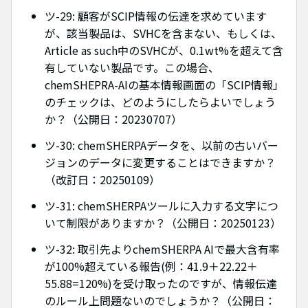
ツ-29: 顧客がSCIP情報の伝達を求めています
が、該当製品は、SVHCを含まない、もしくは、
Article as such中のSVHCが、0.1wt%を超えて含
有していない製品です。この場合、
chemSHEPRA-AIの基本情報画面の「SCIP情報」
のチェックは、どのようにしたらよいでしょう
か？（公開日：20230707）
ツ-30: chemSHERPAデータを、以前の古いバー
ジョンのデータに変更することはできますか？
（改訂日：20250109）
ツ-31: chemSHERPAツールに入力する文字につ
いて制限がありますか？（公開日：20250123）
ツ-32: 取引先よりchemSHERPA AIで最大含有率
が100%超えている報告(例：41.9＋22.22＋
55.88=120%)を受け取ったのですが、情報伝達
のルール上問題ないのでしょうか？（公開日：