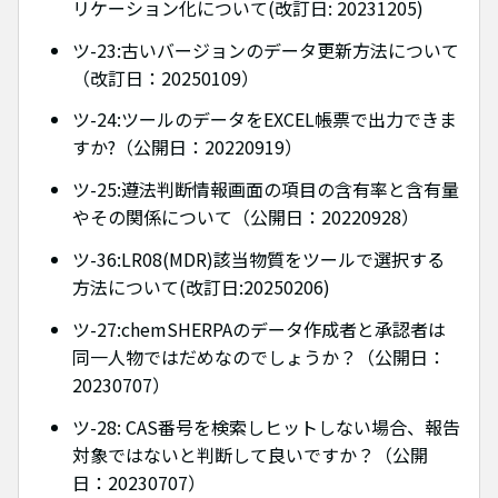
リケーション化について(改訂日: 20231205)
ツ-23:古いバージョンのデータ更新方法について
（改訂日：20250109）
ツ-24:ツールのデータをEXCEL帳票で出力できま
すか?（公開日：20220919）
ツ-25:遵法判断情報画面の項目の含有率と含有量
やその関係について（公開日：20220928）
ツ-36:LR08(MDR)該当物質をツールで選択する
方法について(改訂日:20250206)
ツ-27:chemSHERPAのデータ作成者と承認者は
同一人物ではだめなのでしょうか？（公開日：
20230707）
ツ-28: CAS番号を検索しヒットしない場合、報告
対象ではないと判断して良いですか？（公開
日：20230707）