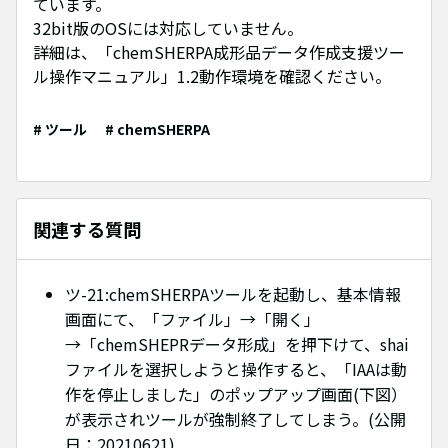
ています。
32bit版のOSには対応していません。
詳細は、「chemSHERPA成形品データ作成支援ツー
ル操作マニュアル」1.2動作環境を確認ください。
# ツール
# chemSHERPA
関連する質問
ツ-21:chemSHERPAツールを起動し、基本情報
画面にて、「ファイル」→「開く」
→「chemSHEPRデータ形成」を押下けて、shai
ファイルを選択しようと操作すると、「IAAは動
作を停止しました」のポップアップ画面(下図）
が表示されツールが強制終了してしまう。(公開
日：20210621)