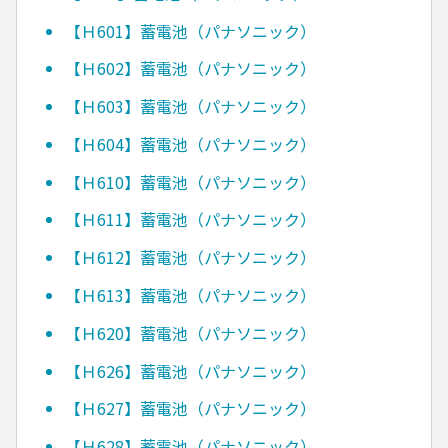
【Ｈ601】蓄電池（パナソニック）
【Ｈ602】蓄電池（パナソニック）
【Ｈ603】蓄電池（パナソニック）
【Ｈ604】蓄電池（パナソニック）
【Ｈ610】蓄電池（パナソニック）
【Ｈ611】蓄電池（パナソニック）
【Ｈ612】蓄電池（パナソニック）
【Ｈ613】蓄電池（パナソニック）
【Ｈ620】蓄電池（パナソニック）
【Ｈ626】蓄電池（パナソニック）
【Ｈ627】蓄電池（パナソニック）
【Ｈ628】蓄電池（パナソニック）