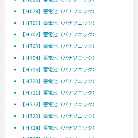
【Ｈ629】蓄電池（パナソニック）
【Ｈ701】蓄電池（パナソニック）
【Ｈ702】蓄電池（パナソニック）
【Ｈ703】蓄電池（パナソニック）
【Ｈ704】蓄電池（パナソニック）
【Ｈ705】蓄電池（パナソニック）
【Ｈ720】蓄電池（パナソニック）
【Ｈ721】蓄電池（パナソニック）
【Ｈ722】蓄電池（パナソニック）
【Ｈ723】蓄電池（パナソニック）
【Ｈ724】蓄電池（パナソニック）