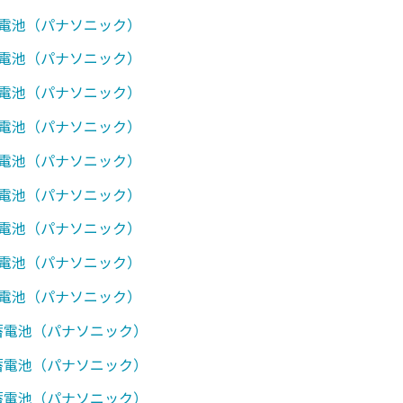
蓄電池（パナソニック）
蓄電池（パナソニック）
蓄電池（パナソニック）
蓄電池（パナソニック）
蓄電池（パナソニック）
蓄電池（パナソニック）
蓄電池（パナソニック）
蓄電池（パナソニック）
蓄電池（パナソニック）
】蓄電池（パナソニック）
】蓄電池（パナソニック）
】蓄電池（パナソニック）