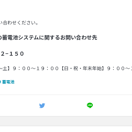
い合わせください。
の蓄電池システムに関するお問い合わせ先
２−１５０
〜土】９：００〜１９：００【日・祝・年末年始】９：００〜
# 蓄電池