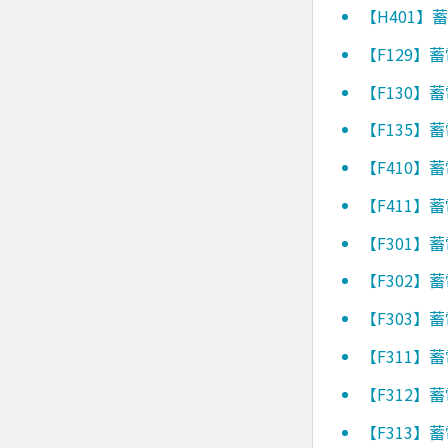
【H401
【F129】
【F130】
【F135】
【F410】
【F411】
【F301】
【F302】
【F303】
【F311】
【F312】
【F313】