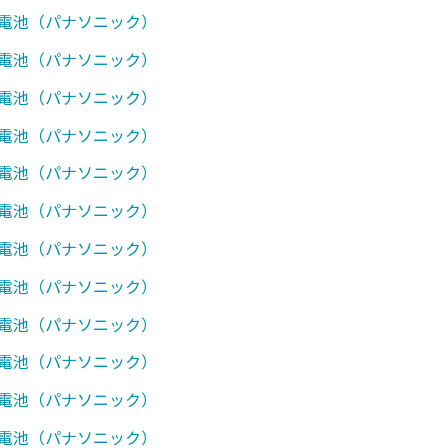
蓄電池（パナソニック）
蓄電池（パナソニック）
蓄電池（パナソニック）
蓄電池（パナソニック）
蓄電池（パナソニック）
蓄電池（パナソニック）
蓄電池（パナソニック）
蓄電池（パナソニック）
蓄電池（パナソニック）
蓄電池（パナソニック）
蓄電池（パナソニック）
蓄電池（パナソニック）