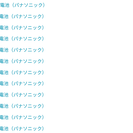
】蓄電池（パナソニック）
蓄電池（パナソニック）
蓄電池（パナソニック）
蓄電池（パナソニック）
蓄電池（パナソニック）
蓄電池（パナソニック）
蓄電池（パナソニック）
蓄電池（パナソニック）
蓄電池（パナソニック）
蓄電池（パナソニック）
蓄電池（パナソニック）
蓄電池（パナソニック）