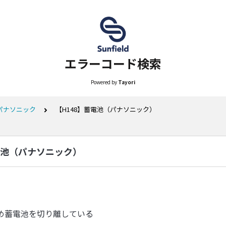
エラーコード検索
Powered by
Tayori
パナソニック
【H148】蓄電池（パナソニック）
電池（パナソニック）
め蓄電池を切り離している