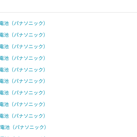
蓄電池（パナソニック）
蓄電池（パナソニック）
蓄電池（パナソニック）
蓄電池（パナソニック）
蓄電池（パナソニック）
蓄電池（パナソニック）
蓄電池（パナソニック）
蓄電池（パナソニック）
蓄電池（パナソニック）
】蓄電池（パナソニック）