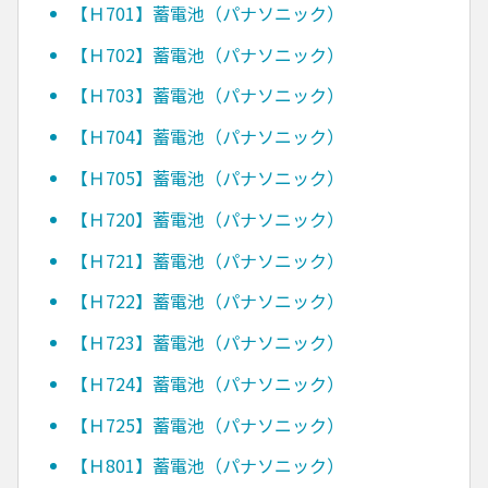
【Ｈ701】蓄電池（パナソニック）
【Ｈ702】蓄電池（パナソニック）
【Ｈ703】蓄電池（パナソニック）
【Ｈ704】蓄電池（パナソニック）
【Ｈ705】蓄電池（パナソニック）
【Ｈ720】蓄電池（パナソニック）
【Ｈ721】蓄電池（パナソニック）
【Ｈ722】蓄電池（パナソニック）
【Ｈ723】蓄電池（パナソニック）
【Ｈ724】蓄電池（パナソニック）
【Ｈ725】蓄電池（パナソニック）
【Ｈ801】蓄電池（パナソニック）