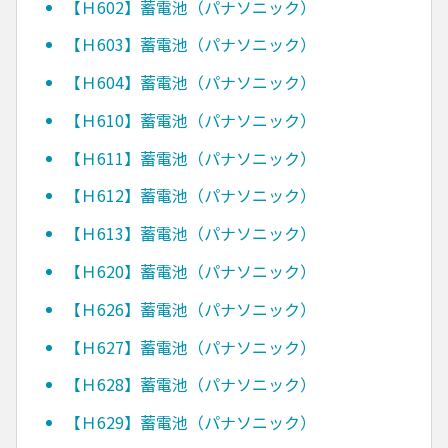
【Ｈ602】蓄電池（パナソニック）
【Ｈ603】蓄電池（パナソニック）
【Ｈ604】蓄電池（パナソニック）
【Ｈ610】蓄電池（パナソニック）
【Ｈ611】蓄電池（パナソニック）
【Ｈ612】蓄電池（パナソニック）
【Ｈ613】蓄電池（パナソニック）
【Ｈ620】蓄電池（パナソニック）
【Ｈ626】蓄電池（パナソニック）
【Ｈ627】蓄電池（パナソニック）
【Ｈ628】蓄電池（パナソニック）
【Ｈ629】蓄電池（パナソニック）