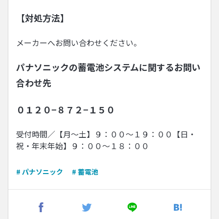
【対処方法】
メーカーへお問い合わせください。
パナソニックの蓄電池システムに関するお問い
合わせ先
０１２０−８７２−１５０
受付時間／【月〜土】９：００〜１９：００【日・
祝・年末年始】９：００〜１８：００
# パナソニック
# 蓄電池