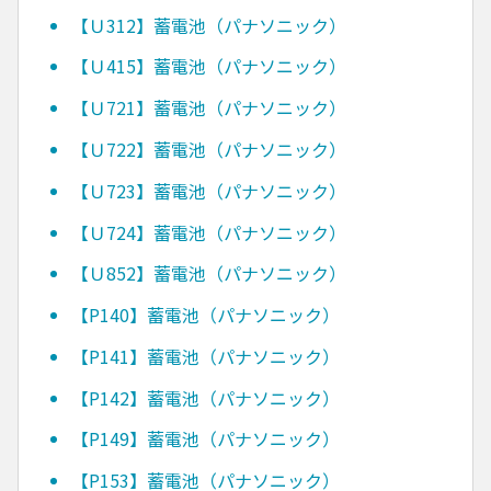
【Ｕ312】蓄電池（パナソニック）
【Ｕ415】蓄電池（パナソニック）
【Ｕ721】蓄電池（パナソニック）
【Ｕ722】蓄電池（パナソニック）
【Ｕ723】蓄電池（パナソニック）
【Ｕ724】蓄電池（パナソニック）
【Ｕ852】蓄電池（パナソニック）
【P140】蓄電池（パナソニック）
【P141】蓄電池（パナソニック）
【P142】蓄電池（パナソニック）
【P149】蓄電池（パナソニック）
【P153】蓄電池（パナソニック）