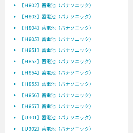
【Ｈ802】蓄電池（パナソニック）
【Ｈ803】蓄電池（パナソニック）
【Ｈ804】蓄電池（パナソニック）
【Ｈ805】蓄電池（パナソニック）
【Ｈ851】蓄電池（パナソニック）
【Ｈ853】蓄電池（パナソニック）
【Ｈ854】蓄電池（パナソニック）
【Ｈ855】蓄電池（パナソニック）
【Ｈ856】蓄電池（パナソニック）
【Ｈ857】蓄電池（パナソニック）
【Ｕ301】蓄電池（パナソニック）
【Ｕ302】蓄電池（パナソニック）