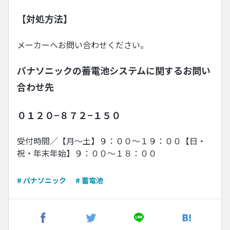
【対処方法】
メーカーへお問い合わせください。
パナソニックの蓄電池システムに関するお問い
合わせ先
０１２０−８７２−１５０
受付時間／【月〜土】９：００〜１９：００【日・
祝・年末年始】９：００〜１８：００
# パナソニック
# 蓄電池