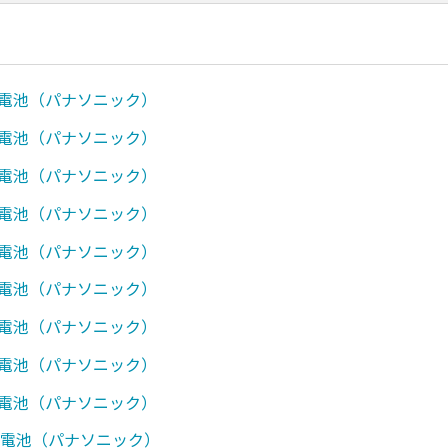
蓄電池（パナソニック）
蓄電池（パナソニック）
蓄電池（パナソニック）
蓄電池（パナソニック）
蓄電池（パナソニック）
蓄電池（パナソニック）
蓄電池（パナソニック）
蓄電池（パナソニック）
蓄電池（パナソニック）
】蓄電池（パナソニック）