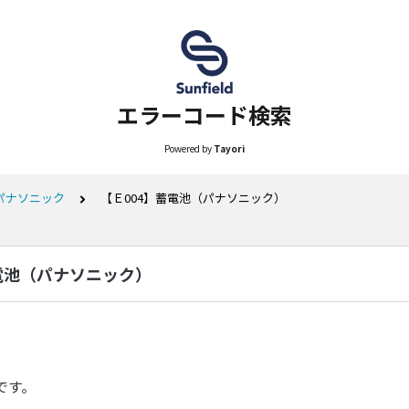
エラーコード検索
Powered by
Tayori
パナソニック
【Ｅ004】蓄電池（パナソニック）
電池（パナソニック）
です。