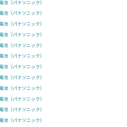
蓄電池（パナソニック）
蓄電池（パナソニック）
蓄電池（パナソニック）
蓄電池（パナソニック）
蓄電池（パナソニック）
蓄電池（パナソニック）
蓄電池（パナソニック）
蓄電池（パナソニック）
蓄電池（パナソニック）
蓄電池（パナソニック）
蓄電池（パナソニック）
蓄電池（パナソニック）