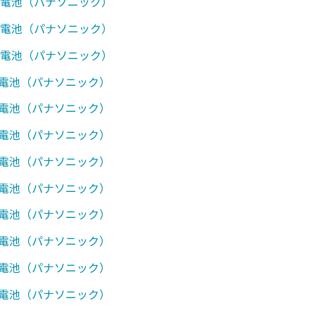
】蓄電池（パナソニック）
】蓄電池（パナソニック）
】蓄電池（パナソニック）
蓄電池（パナソニック）
蓄電池（パナソニック）
蓄電池（パナソニック）
蓄電池（パナソニック）
蓄電池（パナソニック）
蓄電池（パナソニック）
蓄電池（パナソニック）
蓄電池（パナソニック）
蓄電池（パナソニック）