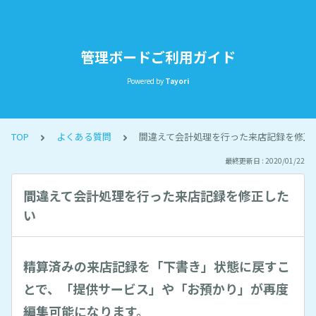
管理ボードご利用ガイド
Powered by
Tayori
TOP
よくある質問
間違えて会計処理を行った来店記録を修正
最終更新日 : 2020/01/22
間違えて会計処理を行った来店記録を修正した
い
精算済みの来店記録を「下書き」状態に戻すこ
とで、「提供サービス」や「お預かり」が再度
編集可能になります。