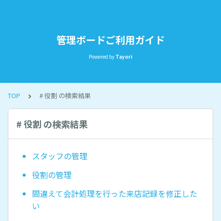
管理ボードご利用ガイド
Powered by
Tayori
TOP
# 役割 の検索結果
# 役割 の検索結果
スタッフの管理
役割の管理
間違えて会計処理を行った来店記録を修正した
い