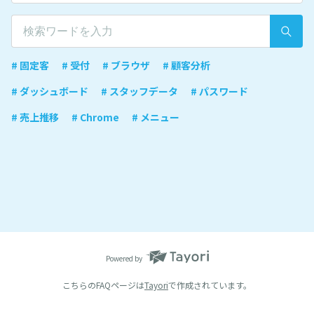
# 固定客
# 受付
# ブラウザ
# 顧客分析
# ダッシュボード
# スタッフデータ
# パスワード
# 売上推移
# Chrome
# メニュー
Powered by
こちらのFAQページは
Tayori
で作成されています。