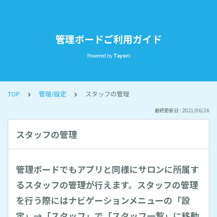
管理ボードご利用ガイド
Powered by
Tayori
TOP
管理/設定
スタッフの管理
最終更新日 : 2021/06/26
スタッフの管理
管理ボードでもアプリと同様にサロンに所属す
るスタッフの管理が行えます。スタッフの管理
を行う際にはナビゲーションメニューの「設
定」→「スタッフ」で「スタッフ一覧」に移動