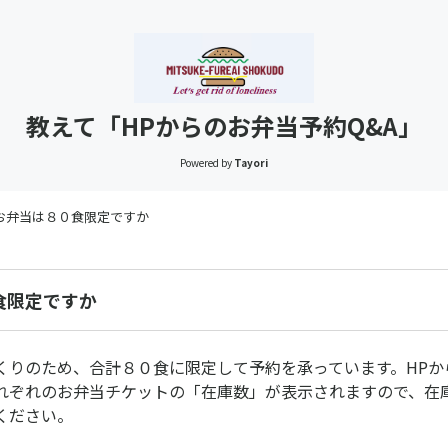
教えて「HPからのお弁当予約Q&A」
Powered by
Tayori
お弁当は８０食限定ですか
食限定ですか
りのため、合計８０食に限定して予約を承っています。HPか
れぞれのお弁当チケットの「在庫数」が表示されますので、在
ください。