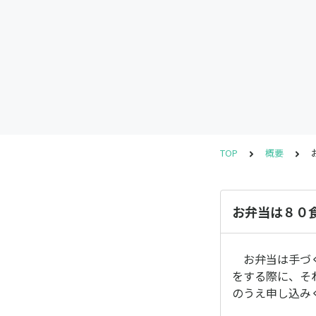
TOP
概要
お弁当は８０
お弁当は手づく
をする際に、そ
のうえ申し込み