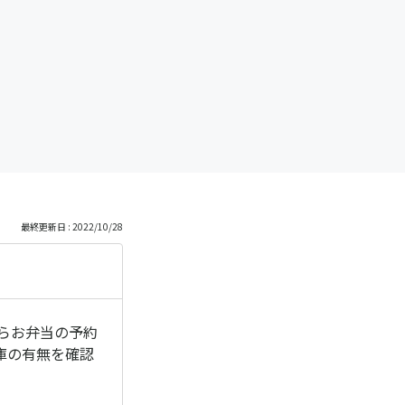
最終更新日 : 2022/10/28
らお弁当の予約
庫の有無を確認