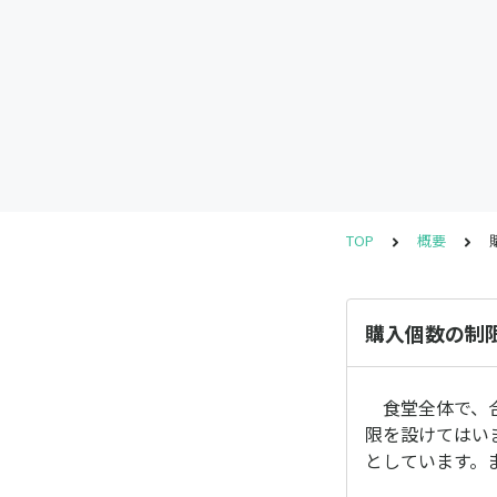
TOP
概要
購入個数の制
食堂全体で、合
限を設けてはい
としています。