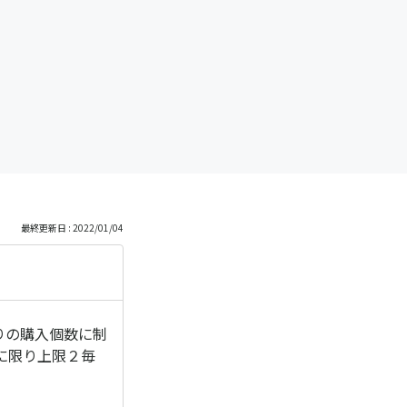
最終更新日 : 2022/01/04
りの購入個数に制
に限り上限２毎