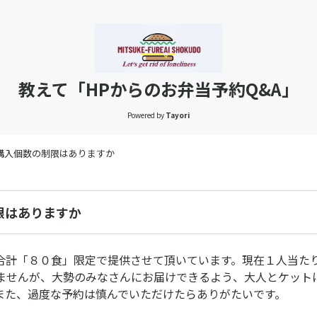
教えて「HPからのお弁当予約Q&A」
Powered by
Tayori
購入個数の制限はありますか
限はありますか
計「８０食」限定で提供させて頂いています。現在１人当た
ませんが、大勢のみなさんにお届けできるよう、大人とケット
また、過度な予約は慎んでいただけたらありがたいです。