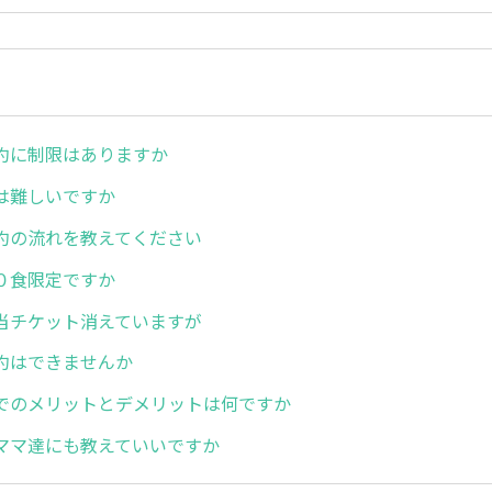
約に制限はありますか
は難しいですか
約の流れを教えてください
０食限定ですか
当チケット消えていますが
約はできませんか
でのメリットとデメリットは何ですか
ママ達にも教えていいですか