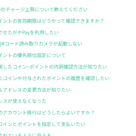
ayのチャージ上限について教えてください
イントの有効期限はどうやって確認できますか？
でせたがやPayを利用したい
QRコード読み取りカメラが起動しない
イントの優先順位設定について
用したコイン･ポイントの内訳確認方法が知りたい
たコインや付与されたポイントの履歴を確認したい
ルアドレスの変更方法が知りたい
レスが使えなくなった
のアカウント移行はどうしたらよいですか？
コインとポイントを指定して支払いたい
されているように見える