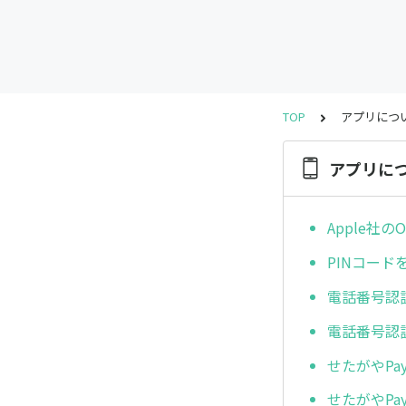
TOP
アプリにつ
アプリに
Apple社
PINコー
電話番号認
電話番号認
せたがやP
せたがやP