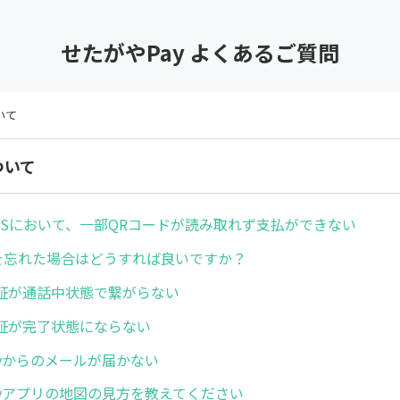
せたがやPay よくあるご質問
いて
ついて
のOSにおいて、一部QRコードが読み取れず支払ができない
ドを忘れた場合はどうすれば良いですか？
証が通話中状態で繋がらない
証が完了状態にならない
ayからのメールが届かない
ayアプリの地図の見方を教えてください