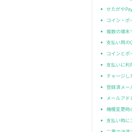
せたがやP
コイン・ポ
複数の端末
支払い用の
コインとポ
支払いに利
チャージし
登録済メー
メールアド
機種変更時
支払い時に
二重で決済