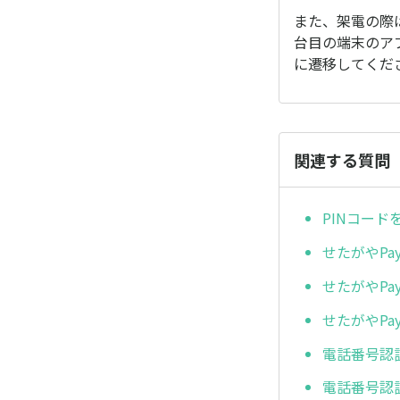
また、架電の際
台目の端末のア
に遷移してくだ
関連する質問
PINコー
せたがやP
せたがやP
せたがやP
電話番号認
電話番号認