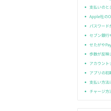
支払いのと
Apple社
パスワード
セブン銀行
せたがやP
歩数が反映
アカウント
アプリの初
支払い方法
チャージ方