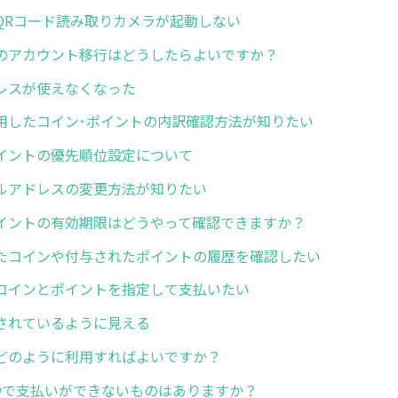
QRコード読み取りカメラが起動しない
のアカウント移行はどうしたらよいですか？
レスが使えなくなった
用したコイン･ポイントの内訳確認方法が知りたい
イントの優先順位設定について
ルアドレスの変更方法が知りたい
イントの有効期限はどうやって確認できますか？
たコインや付与されたポイントの履歴を確認したい
コインとポイントを指定して支払いたい
されているように見える
どのように利用すればよいですか？
ayで支払いができないものはありますか？