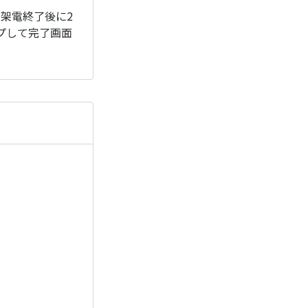
架電終了後に2
プして完了画面