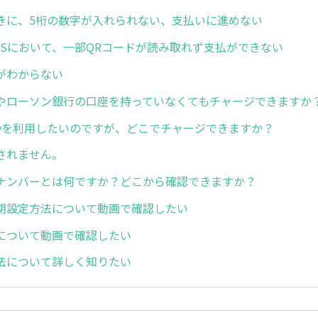
きに、5桁の数字が入れられない、支払いに進めない
のOSにおいて、一部QRコードが読み取れず支払ができない
がわからない
やローソン銀行の口座を持っていなくてもチャージできますか
ayを利用したいのですが、どこでチャージできますか？
されません。
ナンバーとは何ですか？どこから確認できますか？
期設定方法について動画で確認したい
について動画で確認したい
法について詳しく知りたい