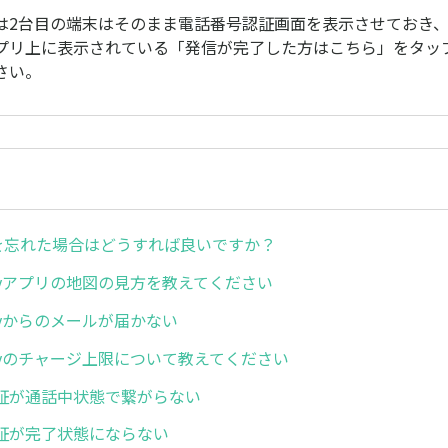
は2台目の端末はそのまま電話番号認証画面を表示させておき、
プリ上に表示されている「発信が完了した方はこちら」をタッ
さい。
ドを忘れた場合はどうすれば良いですか？
ayアプリの地図の見方を教えてください
ayからのメールが届かない
ayのチャージ上限について教えてください
証が通話中状態で繋がらない
証が完了状態にならない