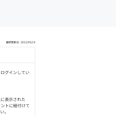
最終更新日 : 2022/06/16
てログインしてい
上に表示された
ウントに紐付けて
さい。