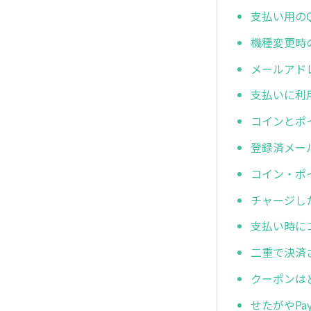
支払い用の
機種変更時
メールアド
支払いに利
コインとポ
登録済メー
コイン・ポ
チャージし
支払い時に
二重で決済
クーポンは
せたがやP