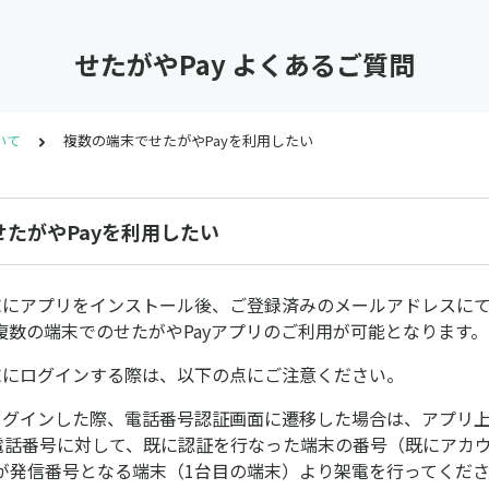
せたがやPay よくあるご質問
いて
複数の端末でせたがやPayを利用したい
たがやPayを利用したい
末にアプリをインストール後、ご登録済みのメールアドレスに
複数の端末でのせたがやPayアプリのご利用が可能となります。
末にログインする際は、以下の点にご注意ください。
ログインした際、電話番号認証画面に遷移した場合は、アプリ
る電話番号に対して、既に認証を行なった端末の番号（既にアカ
が発信番号となる端末（1台目の端末）より架電を行ってくだ