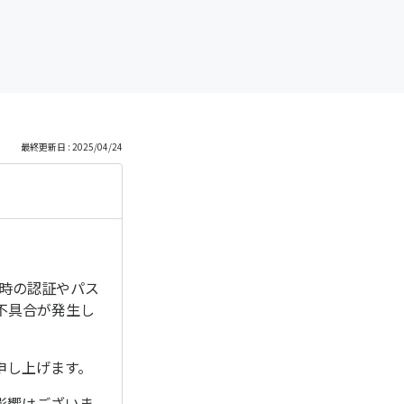
最終更新日 : 2025/04/24
成時の認証やパス
不具合が発生し
申し上げます。
影響はございま