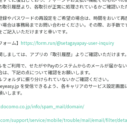
の取引履歴より、各取引が正常に処理されているかご確認いた
登録やパスワードの再設定をご希望の場合は、時間をおいて再
い場合は事務局までお問い合わせください。その際、お手数で
をご記入いただけますと幸いです。
フォーム】
https://form.run/@setagayapay-user-inquiry
関しましては、アプリの「取引履歴」よりご確認いただけます
ルをご利用で、せたがやPayのシステムからのメールが届かな
合は、下記の点について確認をお願いします。
ルフォルダに振り分けられていないかご確認ください。
oneyeasy.jp を受信できるよう、各キャリアのサービス設定
願いします。
tdocomo.co.jp/info/spam_mail/domain/
.com/support/service/mobile/trouble/mail/email/filter/det