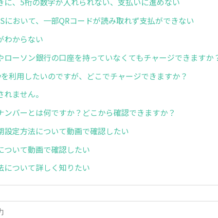
きに、5桁の数字が入れられない、支払いに進めない
のOSにおいて、一部QRコードが読み取れず支払ができない
がわからない
やローソン銀行の口座を持っていなくてもチャージできますか
ayを利用したいのですが、どこでチャージできますか？
されません。
ナンバーとは何ですか？どこから確認できますか？
期設定方法について動画で確認したい
について動画で確認したい
法について詳しく知りたい