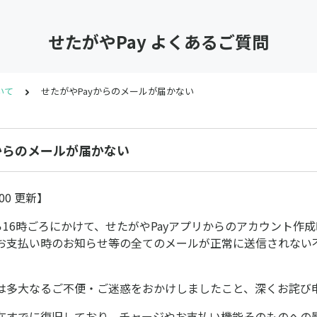
せたがやPay よくあるご質問
いて
せたがやPayからのメールが届かない
からのメールが届かない
7:00 更新】
ら16時ごろにかけて、せたがやPayアプリからのアカウント作
お支払い時のお知らせ等の全てのメールが正常に送信されない
は多大なるご不便・ご迷惑をおかけしましたこと、深くお詫び
在すでに復旧しており、チャージやお支払い機能そのものへの