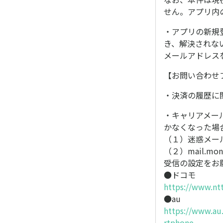
せん。アプリ内
・アプリの新規
き、解決されな
メールアドレス
【お問い合わせ
・決済の履歴に
・キャリアメー
かなくなった場
（１）迷惑メー
（２）mail.m
受信の設定をお
●ドコモ
https://www.nt
●au
https://www.au
rtphone