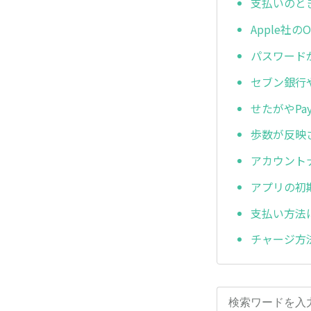
支払いのと
Apple社
パスワード
セブン銀行
せたがやP
歩数が反映
アカウント
アプリの初
支払い方法
チャージ方