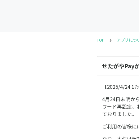
TOP
アプリにつ
せたがやPay
【2025/4/24 1
4月24日未明か
ワード再設定、
ておりました。
ご利用の皆様に
なお、本件は現