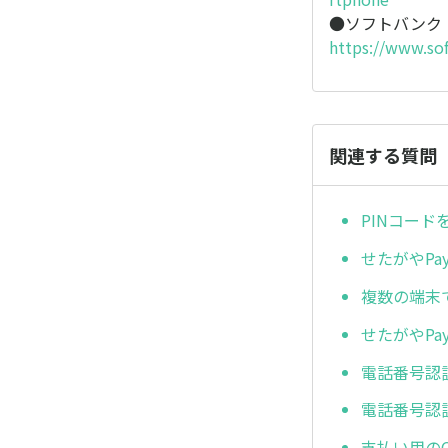
●ソフトバンク
https://www.so
関連する質問
PINコー
せたがやP
複数の端末
せたがやP
電話番号認
電話番号認
支払い用の