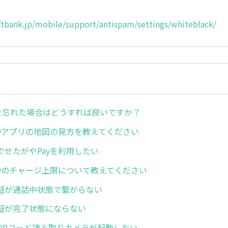
ftbank.jp/mobile/support/antispam/settings/whiteblack/
ドを忘れた場合はどうすれば良いですか？
ayアプリの地図の見方を教えてください
でせたがやPayを利用したい
ayのチャージ上限について教えてください
証が通話中状態で繋がらない
証が完了状態にならない
QRコード読み取りカメラが起動しない