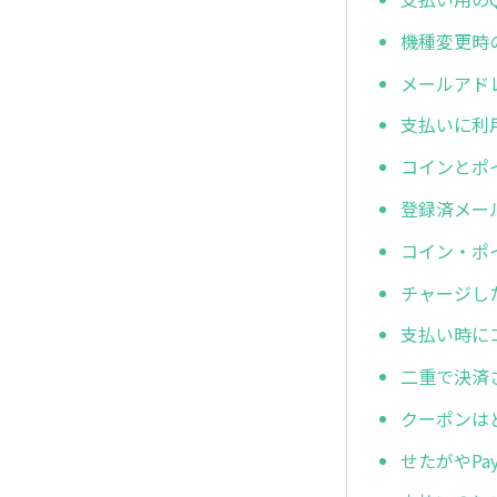
機種変更時
メールアド
支払いに利
コインとポ
登録済メー
コイン・ポ
チャージし
支払い時に
二重で決済
クーポンは
せたがやP