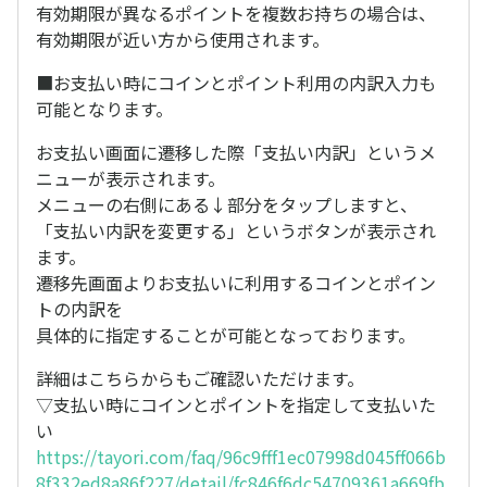
有効期限が異なるポイントを複数お持ちの場合は、
有効期限が近い方から使用されます。
■お支払い時にコインとポイント利用の内訳入力も
可能となります。
お支払い画面に遷移した際「支払い内訳」というメ
ニューが表示されます。
メニューの右側にある↓部分をタップしますと、
「支払い内訳を変更する」というボタンが表示され
ます。
遷移先画面よりお支払いに利用するコインとポイン
トの内訳を
具体的に指定することが可能となっております。
詳細はこちらからもご確認いただけます。
▽支払い時にコインとポイントを指定して支払いた
い
https://tayori.com/faq/96c9fff1ec07998d045ff066b
8f332ed8a86f227/detail/fc846f6dc54709361a669fb