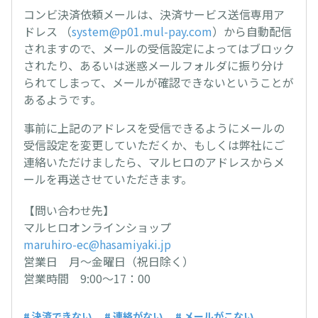
コンビ決済依頼メールは、決済サービス送信専用ア
ドレス （
system@p01.mul-pay.com
）から自動配信
されますので、メールの受信設定によってはブロック
されたり、あるいは迷惑メールフォルダに振り分け
られてしまって、メールが確認できないということが
あるようです。
事前に上記のアドレスを受信できるようにメールの
受信設定を変更していただくか、もしくは弊社にご
連絡いただけましたら、マルヒロのアドレスからメ
ールを再送させていただきます。
【問い合わせ先】
マルヒロオンラインショップ
maruhiro-ec@hasamiyaki.jp
営業日 月～金曜日（祝日除く）
営業時間 9:00～17：00
# 決済できない
# 連絡がない
# メールがこない