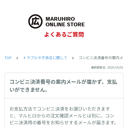
よくあるご質問
TOP
トラブルや不具合に関して
コンビニ決済番号の案内メー
最終更新日 : 2024/10/01
コンビニ決済番号の案内メールが届かず、支払
いができません。
お支払方法でコンビニ決済をお選びいただきます
と、マルヒロからの注文確認メールとは別に、コン
ビニ決済用の番号をお知らせするメールが届きます。